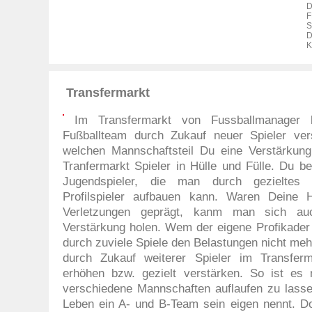
D
F
S
D
K
Transfermarkt
Im Transfermarkt von Fussballmanager 
Fußballteam durch Zukauf neuer Spieler ve
welchen Mannschaftsteil Du eine Verstärkung
Tranfermarkt Spieler in Hülle und Fülle. Du b
Jugendspieler, die man durch gezieltes 
Profilspieler aufbauen kann. Waren Deine H
Verletzungen geprägt, kanm man sich au
Verstärkung holen. Wem der eigene Profikader 
durch zuviele Spiele den Belastungen nicht mehr
durch Zukauf weiterer Spieler im Transfer
erhöhen bzw. gezielt verstärken. So ist es 
verschiedene Mannschaften auflaufen zu lass
Leben ein A- und B-Team sein eigen nennt. Do