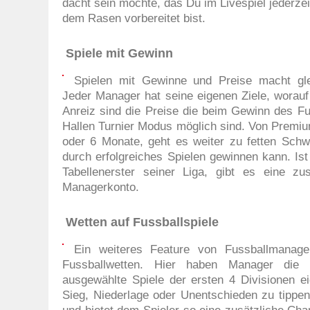
dacht sein möchte, das Du im Livespiel jederzei
dem Rasen vorbereitet bist.
Spiele mit Gewinn
Spielen mit Gewinne und Preise macht gle
Jeder Manager hat seine eigenen Ziele, worauf
Anreiz sind die Preise die beim Gewinn des F
Hallen Turnier Modus möglich sind. Von Premium
oder 6 Monate, geht es weiter zu fetten Sch
durch erfolgreiches Spielen gewinnen kann. I
Tabellenerster seiner Liga, gibt es eine zu
Managerkonto.
Wetten auf Fussballspiele
Ein weiteres Feature von Fussballmanage
Fussballwetten. Hier haben Manager die Mö
ausgewählte Spiele der ersten 4 Divisionen e
Sieg, Niederlage oder Unentschieden zu tippen