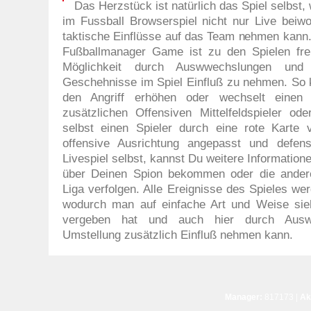
Das Herzstück ist natürlich das Spiel selbs
im Fussball Browserspiel nicht nur Live bei
taktische Einflüsse auf das Team nehmen kann
Fußballmanager Game ist zu den Spielen frei
Möglichkeit durch Auswwechslungen und T
Geschehnisse im Spiel Einfluß zu nehmen. So 
den Angriff erhöhen oder wechselt einen 
zusätzlichen Offensiven Mittelfeldspieler o
selbst einen Spieler durch eine rote Karte 
offensive Ausrichtung angepasst und defens
Livespiel selbst, kannst Du weitere Informati
über Deinen Spion bekommen oder die ander
Liga verfolgen. Alle Ereignisse des Spieles wer
wodurch man auf einfache Art und Weise sieh
vergeben hat und auch hier durch Auswe
Umstellung zusätzlich Einfluß nehmen kann.
Manager:
817173 |
Ak