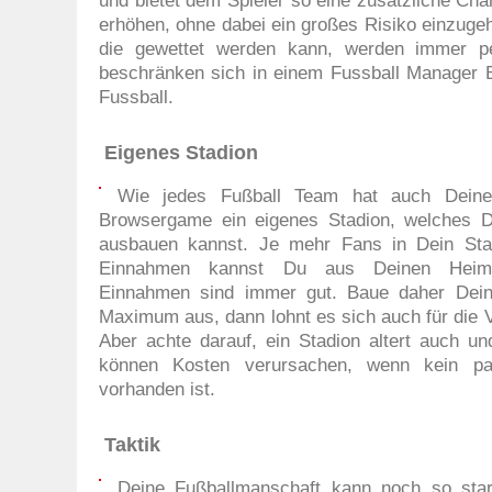
und bietet dem Spieler so eine zusätzliche Cha
erhöhen, ohne dabei ein großes Risiko einzugeh
die gewettet werden kann, werden immer pe
beschränken sich in einem Fussball Manager 
Fussball.
Eigenes Stadion
Wie jedes Fußball Team hat auch Deine
Browsergame ein eigenes Stadion, welches 
ausbauen kannst. Je mehr Fans in Dein Sta
Einnahmen kannst Du aus Deinen Heims
Einnahmen sind immer gut. Baue daher Dein
Maximum aus, dann lohnt es sich auch für die V
Aber achte darauf, ein Stadion altert auch u
können Kosten verursachen, wenn kein pa
vorhanden ist.
Taktik
Deine Fußballmanschaft kann noch so stark