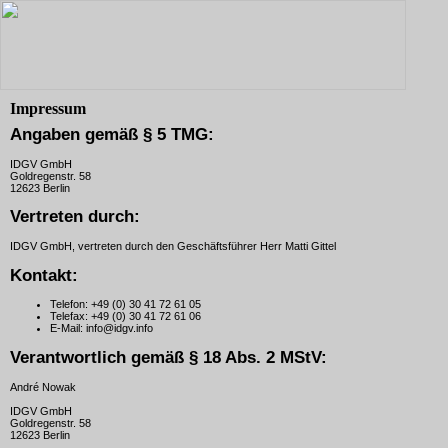
Impressum
Angaben gemäß § 5 TMG:
IDGV GmbH
Goldregenstr. 58
12623 Berlin
Vertreten durch:
IDGV GmbH, vertreten durch den Geschäftsführer Herr Matti Gittel
Kontakt:
Telefon:
+49 (0) 30 41 72 61 05
Telefax:
+49 (0) 30 41 72 61 06
E-Mail:
info@idgv.info
Verantwortlich gemäß § 18 Abs. 2 MStV:
André Nowak
IDGV GmbH
Goldregenstr. 58
12623 Berlin