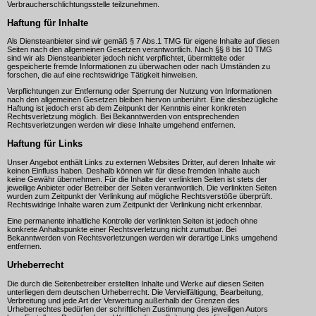
Verbraucherschlichtungsstelle teilzunehmen.
Haftung für Inhalte
Als Diensteanbieter sind wir gemäß § 7 Abs.1 TMG für eigene Inhalte auf diesen
Seiten nach den allgemeinen Gesetzen verantwortlich. Nach §§ 8 bis 10 TMG
sind wir als Diensteanbieter jedoch nicht verpflichtet, übermittelte oder
gespeicherte fremde Informationen zu überwachen oder nach Umständen zu
forschen, die auf eine rechtswidrige Tätigkeit hinweisen.
Verpflichtungen zur Entfernung oder Sperrung der Nutzung von Informationen
nach den allgemeinen Gesetzen bleiben hiervon unberührt. Eine diesbezügliche
Haftung ist jedoch erst ab dem Zeitpunkt der Kenntnis einer konkreten
Rechtsverletzung möglich. Bei Bekanntwerden von entsprechenden
Rechtsverletzungen werden wir diese Inhalte umgehend entfernen.
Haftung für Links
Unser Angebot enthält Links zu externen Websites Dritter, auf deren Inhalte wir
keinen Einfluss haben. Deshalb können wir für diese fremden Inhalte auch
keine Gewähr übernehmen. Für die Inhalte der verlinkten Seiten ist stets der
jeweilige Anbieter oder Betreiber der Seiten verantwortlich. Die verlinkten Seiten
wurden zum Zeitpunkt der Verlinkung auf mögliche Rechtsverstöße überprüft.
Rechtswidrige Inhalte waren zum Zeitpunkt der Verlinkung nicht erkennbar.
Eine permanente inhaltliche Kontrolle der verlinkten Seiten ist jedoch ohne
konkrete Anhaltspunkte einer Rechtsverletzung nicht zumutbar. Bei
Bekanntwerden von Rechtsverletzungen werden wir derartige Links umgehend
entfernen.
Urheberrecht
Die durch die Seitenbetreiber erstellten Inhalte und Werke auf diesen Seiten
unterliegen dem deutschen Urheberrecht. Die Vervielfältigung, Bearbeitung,
Verbreitung und jede Art der Verwertung außerhalb der Grenzen des
Urheberrechtes bedürfen der schriftlichen Zustimmung des jeweiligen Autors