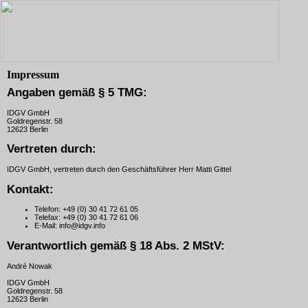
Impressum
Angaben gemäß § 5 TMG:
IDGV GmbH
Goldregenstr. 58
12623 Berlin
Vertreten durch:
IDGV GmbH, vertreten durch den Geschäftsführer Herr Matti Gittel
Kontakt:
Telefon:
+49 (0) 30 41 72 61 05
Telefax:
+49 (0) 30 41 72 61 06
E-Mail:
info@idgv.info
Verantwortlich gemäß § 18 Abs. 2 MStV:
André Nowak
IDGV GmbH
Goldregenstr. 58
12623 Berlin