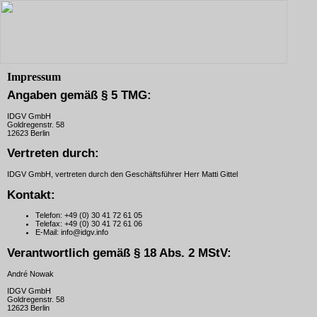
Impressum
Angaben gemäß § 5 TMG:
IDGV GmbH
Goldregenstr. 58
12623 Berlin
Vertreten durch:
IDGV GmbH, vertreten durch den Geschäftsführer Herr Matti Gittel
Kontakt:
Telefon:
+49 (0) 30 41 72 61 05
Telefax:
+49 (0) 30 41 72 61 06
E-Mail:
info@idgv.info
Verantwortlich gemäß § 18 Abs. 2 MStV:
André Nowak
IDGV GmbH
Goldregenstr. 58
12623 Berlin