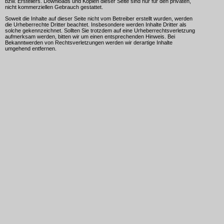
bzw. Erstellers. Downloads und Kopien dieser Seite sind nur für den privaten,
nicht kommerziellen Gebrauch gestattet.
Soweit die Inhalte auf dieser Seite nicht vom Betreiber erstellt wurden, werden
die Urheberrechte Dritter beachtet. Insbesondere werden Inhalte Dritter als
solche gekennzeichnet. Sollten Sie trotzdem auf eine Urheberrechtsverletzung
aufmerksam werden, bitten wir um einen entsprechenden Hinweis. Bei
Bekanntwerden von Rechtsverletzungen werden wir derartige Inhalte
umgehend entfernen.