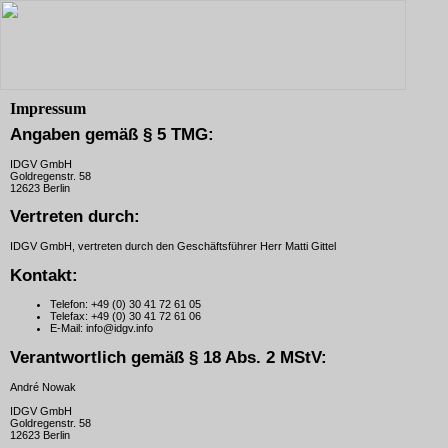
Impressum
Angaben gemäß § 5 TMG:
IDGV GmbH
Goldregenstr. 58
12623 Berlin
Vertreten durch:
IDGV GmbH, vertreten durch den Geschäftsführer Herr Matti Gittel
Kontakt:
Telefon:
+49 (0) 30 41 72 61 05
Telefax:
+49 (0) 30 41 72 61 06
E-Mail:
info@idgv.info
Verantwortlich gemäß § 18 Abs. 2 MStV:
André Nowak
IDGV GmbH
Goldregenstr. 58
12623 Berlin