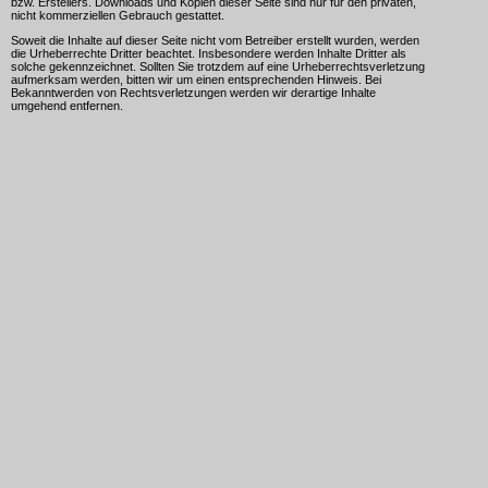
bzw. Erstellers. Downloads und Kopien dieser Seite sind nur für den privaten,
nicht kommerziellen Gebrauch gestattet.
Soweit die Inhalte auf dieser Seite nicht vom Betreiber erstellt wurden, werden
die Urheberrechte Dritter beachtet. Insbesondere werden Inhalte Dritter als
solche gekennzeichnet. Sollten Sie trotzdem auf eine Urheberrechtsverletzung
aufmerksam werden, bitten wir um einen entsprechenden Hinweis. Bei
Bekanntwerden von Rechtsverletzungen werden wir derartige Inhalte
umgehend entfernen.