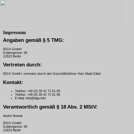
Impressum
Angaben gemäß § 5 TMG:
IDGV GmbH
Goldregenstr. 58
12623 Berlin
Vertreten durch:
IDGV GmbH, vertreten durch den Geschäftsführer Herr Matti Gittel
Kontakt:
Telefon:
+49 (0) 30 41 72 61 05
Telefax:
+49 (0) 30 41 72 61 06
E-Mail:
info@idgv.info
Verantwortlich gemäß § 18 Abs. 2 MStV:
André Nowak
IDGV GmbH
Goldregenstr. 58
12623 Berlin