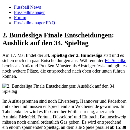
Fussball News
Fussballmanager
Forum
Fussballmanager FAQ
2. Bundesliga Finale Entscheidungen:
Ausblick auf den 34. Spieltag
Am 17. Mai findet der
34. Spieltag der 2. Bundesliga
statt und es
stehen noch ein paar Entscheidungen aus. Während der
FC Schalke
bereits als Auf- und Preußen Münster als Absteiger feststand, gibt es
noch weitere Plätze, die entsprechend nach oben oder unten führen
können.
Im Aufstiegsrennen sind noch Elversberg, Hannover und Paderborn
mit dabei und müssen entsprechend am Wochenende gewinnen. Im
Tabellenkeller wird es für Greuther Fürth sehr eng, aber auch
Arminia Bielefeld, Fortuna Düsseldorf und Eintracht Braunschweig
müssen noch einmal ordentlich Gas geben. Es wird entsprechend
ein enorm spannender Spieltag, an dem alle Spiele parallel ab
15:30