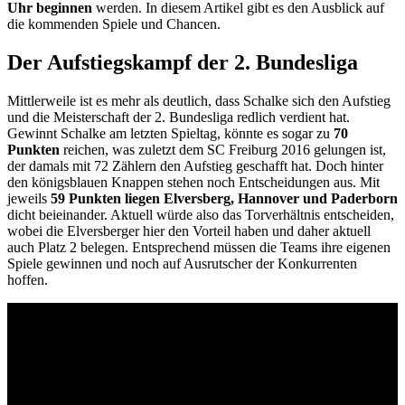
Uhr beginnen
werden. In diesem Artikel gibt es den Ausblick auf
die kommenden Spiele und Chancen.
Der Aufstiegskampf der 2. Bundesliga
Mittlerweile ist es mehr als deutlich, dass Schalke sich den Aufstieg
und die Meisterschaft der 2. Bundesliga redlich verdient hat.
Gewinnt Schalke am letzten Spieltag, könnte es sogar zu
70
Punkten
reichen, was zuletzt dem SC Freiburg 2016 gelungen ist,
der damals mit 72 Zählern den Aufstieg geschafft hat. Doch hinter
den königsblauen Knappen stehen noch Entscheidungen aus. Mit
jeweils
59 Punkten liegen Elversberg, Hannover und Paderborn
dicht beieinander. Aktuell würde also das Torverhältnis entscheiden,
wobei die Elversberger hier den Vorteil haben und daher aktuell
auch Platz 2 belegen. Entsprechend müssen die Teams ihre eigenen
Spiele gewinnen und noch auf Ausrutscher der Konkurrenten
hoffen.