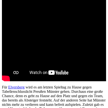
Für
Elversberg
wird es am letzten Spieltag zu Hause gegen
Tabellenschlusslicht Preußen Münster gehen. Durchaus eine große
Chance, denn es geht zu Hause auf den Platz und gegen ein Team,
das bereits als Absteiger feststeht. Auf der anderen Seite hat Münster
nichts mehr zu verlieren und kann befreit aufspielen. Zuletzt gab es