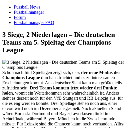
Fussball News
Fussballmanager
Forum
Fussballmanager FAQ
3 Siege, 2 Niederlagen – Die deutschen
Teams am 5. Spieltag der Champions
League
Schon nach fünf Spieltagen zeigt sich, dass
der neue Modus der
Champions League
durchaus fruchtet und es zu interessanten
Erscheinungen kommt. Aus deutscher Sicht kann man größtenteils
zufrieden sein.
Drei Teams konnten jetzt wieder drei Punkte
holen
, womit ein Weiterkommen sehr wahrscheinlich ist. Anders
sieht es derzeit noch für den VfB Stuttgart und RB Leipzig aus, für
die es eng werden könnte. Drei Spieltage stehen noch aus, einer
davon wird noch im Dezember ausgespielt. Nach aktuellem Stand
wären Borussia Dortmund und Bayer Leverkusen direkt im
Achtelfinale, während Bayern München in die Zwischenrunde
müsste. Für Leipzig sind die Chancen kaum noch vorhanden.
Alles