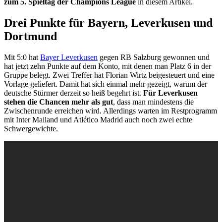
zum 5. Spieltag der Champions League
in diesem Artikel.
Drei Punkte für Bayern, Leverkusen und
Dortmund
Mit 5:0 hat
Bayer Leverkusen
gegen RB Salzburg gewonnen und
hat jetzt zehn Punkte auf dem Konto, mit denen man Platz 6 in der
Gruppe belegt. Zwei Treffer hat Florian Wirtz beigesteuert und eine
Vorlage geliefert. Damit hat sich einmal mehr gezeigt, warum der
deutsche Stürmer derzeit so heiß begehrt ist.
Für Leverkusen
stehen die Chancen mehr als gut
, dass man mindestens die
Zwischenrunde erreichen wird. Allerdings warten im Restprogramm
mit Inter Mailand und Atlético Madrid auch noch zwei echte
Schwergewichte.