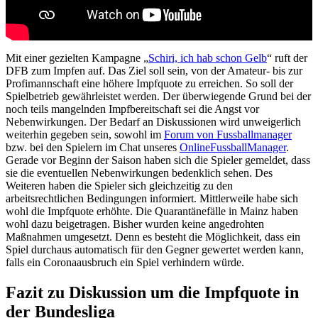
Mit einer gezielten Kampagne „
Schiri, ich hab schon Gelb
“ ruft der
DFB zum Impfen auf. Das Ziel soll sein, von der Amateur- bis zur
Profimannschaft eine höhere Impfquote zu erreichen. So soll der
Spielbetrieb gewährleistet werden. Der überwiegende Grund bei der
noch teils mangelnden Impfbereitschaft sei die Angst vor
Nebenwirkungen. Der Bedarf an Diskussionen wird unweigerlich
weiterhin gegeben sein, sowohl im
Forum von Fussballmanager
bzw. bei den Spielern im Chat unseres
OnlineFussballManager
.
Gerade vor Beginn der Saison haben sich die Spieler gemeldet, dass
sie die eventuellen Nebenwirkungen bedenklich sehen. Des
Weiteren haben die Spieler sich gleichzeitig zu den
arbeitsrechtlichen Bedingungen informiert. Mittlerweile habe sich
wohl die Impfquote erhöhte. Die Quarantänefälle in Mainz haben
wohl dazu beigetragen. Bisher wurden keine angedrohten
Maßnahmen umgesetzt. Denn es besteht die Möglichkeit, dass ein
Spiel durchaus automatisch für den Gegner gewertet werden kann,
falls ein Coronaausbruch ein Spiel verhindern würde.
Fazit zu Diskussion um die Impfquote in
der Bundesliga