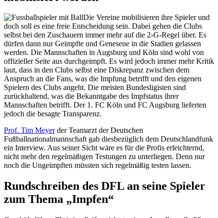
Die Vereine mobilisieren ihre Spieler und
doch soll es eine freie Entscheidung sein. Dabei gehen die Clubs
selbst bei den Zuschauern immer mehr auf die 2-G-Regel über. Es
dürfen dann nur Geimpfte und Genesene in die Stadien gelassen
werden. Die Mannschaften in Augsburg und Köln sind wohl von
offizieller Seite aus durchgeimpft. Es wird jedoch immer mehr Kritik
laut, dass in den Clubs selbst eine Diskrepanz zwischen dem
Anspruch an die Fans, was die Impfung betrifft und den eigenen
Spielern des Clubs angeht. Die meisten Bundesligisten sind
zurückhaltend, was die Bekanntgabe des Impfstatus ihrer
Mannschaften betrifft. Der 1. FC Köln und FC Augsburg lieferten
jedoch die besagte Transparenz.
Prof. Tim Meyer
der Teamarzt der Deutschen
Fußballnationalmannschaft gab diesbezüglich dem Deutschlandfunk
ein Interview. Aus seiner Sicht wäre es für die Profis erleichternd,
nicht mehr den regelmäßigen Testungen zu unterliegen. Denn nur
noch die Ungeimpften müssten sich regelmäßig testen lassen.
Rundschreiben des DFL an seine Spieler
zum Thema „Impfen“