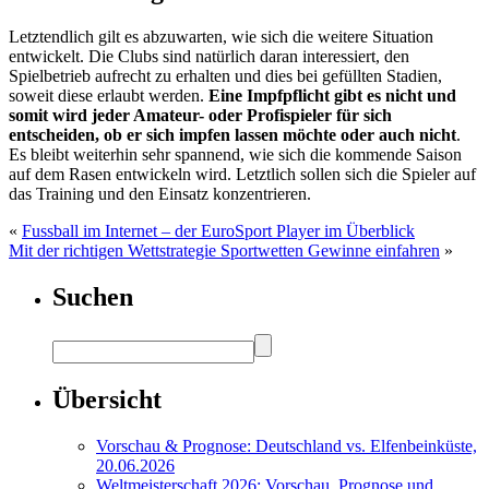
Letztendlich gilt es abzuwarten, wie sich die weitere Situation
entwickelt. Die Clubs sind natürlich daran interessiert, den
Spielbetrieb aufrecht zu erhalten und dies bei gefüllten Stadien,
soweit diese erlaubt werden.
Eine Impfpflicht gibt es nicht und
somit wird jeder Amateur- oder Profispieler für sich
entscheiden, ob er sich impfen lassen möchte oder auch nicht
.
Es bleibt weiterhin sehr spannend, wie sich die kommende Saison
auf dem Rasen entwickeln wird. Letztlich sollen sich die Spieler auf
das Training und den Einsatz konzentrieren.
«
Fussball im Internet – der EuroSport Player im Überblick
Mit der richtigen Wettstrategie Sportwetten Gewinne einfahren
»
Suchen
Übersicht
Vorschau & Prognose: Deutschland vs. Elfenbeinküste,
20.06.2026
Weltmeisterschaft 2026: Vorschau, Prognose und