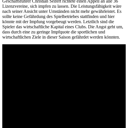
Geschäftsführer Christian Seifert richtete einen Appell an alle 36
Lizenzvereine, sich impfen zu lassen. Die Leistungsfähigkeit wäre
nach seiner Ansicht unter Umständen nicht mehr gewährleistet. Es
sollte keine Gefährdung des Spielbetriebes stattfinden und hier
könnte mit der Impfung vorgebeugt werden. Letztlich sind die
Spieler das wirtschaftliche Kapital eines Clubs. Die Angst geht um,
dass durch eine zu geringe Impfquote die sportlichen und
wirtschaftlichen Ziele in dieser Saison gefährdet werden könnten.