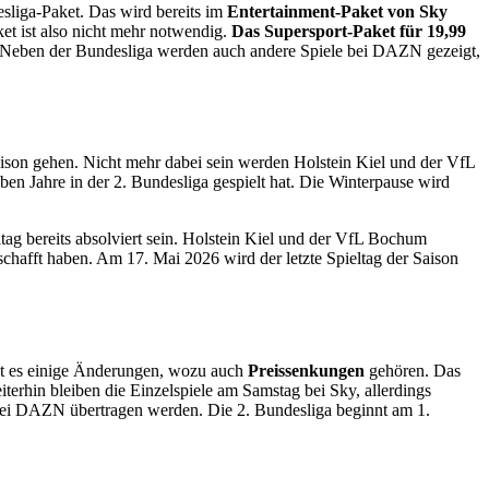
esliga-Paket. Das wird bereits im
Entertainment-Paket von Sky
t ist also nicht mehr notwendig.
Das Supersport-Paket für 19,99
ind. Neben der Bundesliga werden auch andere Spiele bei DAZN gezeigt,
aison gehen. Nicht mehr dabei sein werden Holstein Kiel und der VfL
ieben Jahre in der 2. Bundesliga gespielt hat. Die Winterpause wird
ltag bereits absolviert sein. Holstein Kiel und der VfL Bochum
eschafft haben. Am 17. Mai 2026 wird der letzte Spieltag der Saison
bt es einige Änderungen, wozu auch
Preissenkungen
gehören. Das
iterhin bleiben die Einzelspiele am Samstag bei Sky, allerdings
ig bei DAZN übertragen werden. Die 2. Bundesliga beginnt am 1.