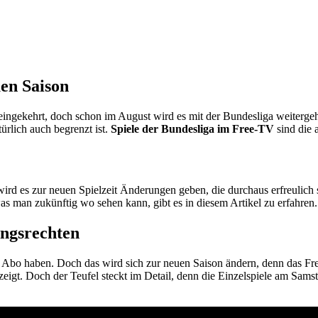
en Saison
eingekehrt, doch schon im August wird es mit der Bundesliga weitergehen
ürlich auch begrenzt ist.
Spiele der Bundesliga im Free-TV
sind die 
 es zur neuen Spielzeit Änderungen geben, die durchaus erfreulich si
as man zukünftig wo sehen kann, gibt es in diesem Artikel zu erfahren.
ngsrechten
 Abo haben. Doch das wird sich zur neuen Saison ändern, denn das Fr
zeigt. Doch der Teufel steckt im Detail, denn die Einzelspiele am Sam