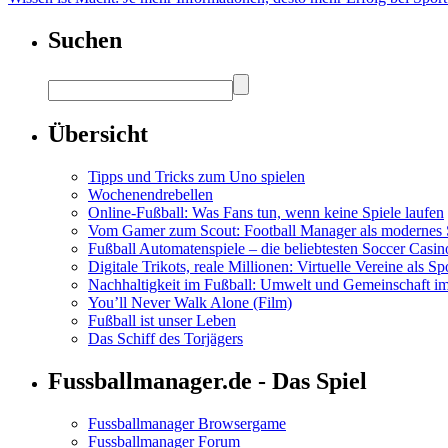
Suchen
Übersicht
Tipps und Tricks zum Uno spielen
Wochenendrebellen
Online-Fußball: Was Fans tun, wenn keine Spiele laufen
Vom Gamer zum Scout: Football Manager als modernes 
Fußball Automatenspiele – die beliebtesten Soccer Casi
Digitale Trikots, reale Millionen: Virtuelle Vereine als S
Nachhaltigkeit im Fußball: Umwelt und Gemeinschaft im
You’ll Never Walk Alone (Film)
Fußball ist unser Leben
Das Schiff des Torjägers
Fussballmanager.de - Das Spiel
Fussballmanager Browsergame
Fussballmanager Forum