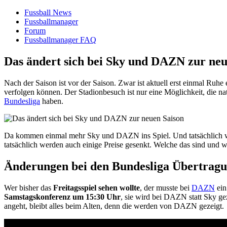
Fussball News
Fussballmanager
Forum
Fussballmanager FAQ
Das ändert sich bei Sky und DAZN zur neu
Nach der Saison ist vor der Saison. Zwar ist aktuell erst einmal Ruhe 
verfolgen können. Der Stadionbesuch ist nur eine Möglichkeit, die nat
Bundesliga
haben.
Da kommen einmal mehr Sky und DAZN ins Spiel. Und tatsächlich wird
tatsächlich werden auch einige Preise gesenkt. Welche das sind und w
Änderungen bei den Bundesliga Übertragu
Wer bisher das
Freitagsspiel sehen wollte
, der musste bei
DAZN
ein
Samstagskonferenz um 15:30 Uhr
, sie wird bei DAZN statt Sky ge
angeht, bleibt alles beim Alten, denn die werden von DAZN gezeigt.