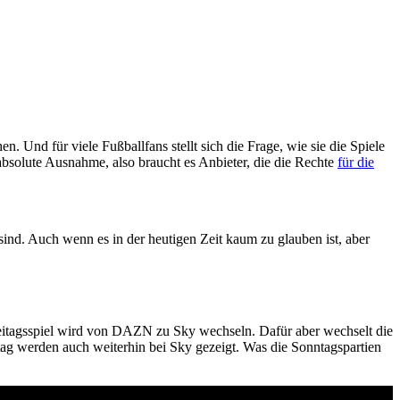
. Und für viele Fußballfans stellt sich die Frage, wie sie die Spiele
absolute Ausnahme, also braucht es Anbieter, die die Rechte
für die
nd. Auch wenn es in der heutigen Zeit kaum zu glauben ist, aber
eitagsspiel wird von DAZN zu Sky wechseln. Dafür aber wechselt die
stag werden auch weiterhin bei Sky gezeigt. Was die Sonntagspartien