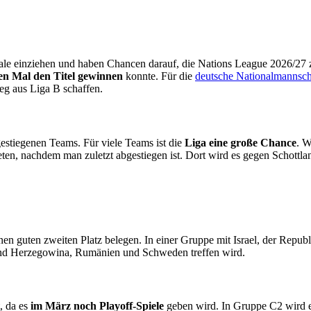
nale einziehen und haben Chancen darauf, die Nations League 2026/27 z
en Mal den Titel gewinnen
konnte. Für die
deutsche Nationalmannsch
eg aus Liga B schaffen.
estiegenen Teams. Für viele Teams ist die
Liga eine große Chance
. W
eten, nachdem man zuletzt abgestiegen ist. Dort wird es gegen Schot
inen guten zweiten Platz belegen. In einer Gruppe mit Israel, der Repu
nd Herzegowina, Rumänien und Schweden treffen wird.
t, da es
im März noch Playoff-Spiele
geben wird. In Gruppe C2 wird e