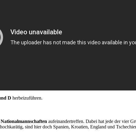
und D
herbeizuführen.
n Nationalmannschaften
aufeinandertreffen. Dabei hat jede der vier 
h hochkarätig, sind hier doch Spanien, Kroatien, England und Tschechie