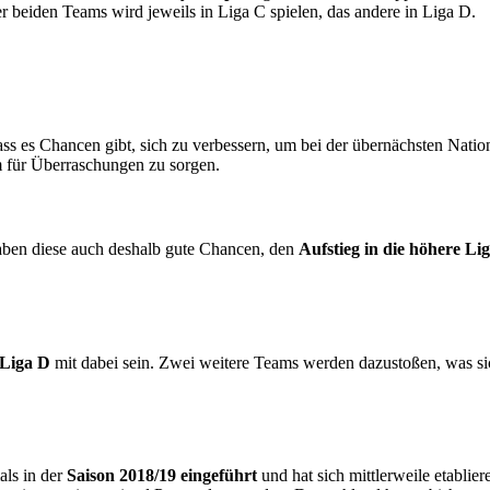
 beiden Teams wird jeweils in Liga C spielen, das andere in Liga D.
, dass es Chancen gibt, sich zu verbessern, um bei der übernächsten Nat
 für Überraschungen zu sorgen.
haben diese auch deshalb gute Chancen, den
Aufstieg in die höhere Li
Liga D
mit dabei sein. Zwei weitere Teams werden dazustoßen, was si
als in der
Saison 2018/19 eingeführt
und hat sich mittlerweile etablie