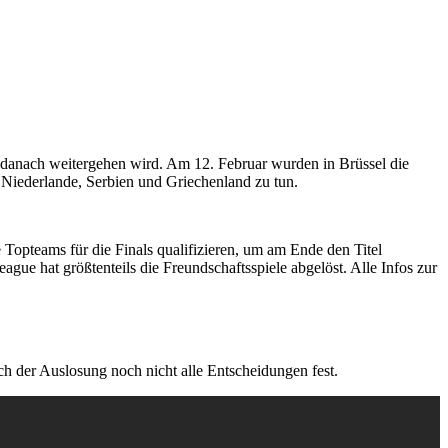
n danach weitergehen wird. Am 12. Februar wurden in Brüssel die
Niederlande, Serbien und Griechenland zu tun.
e Topteams für die Finals qualifizieren, um am Ende den Titel
ue hat größtenteils die Freundschaftsspiele abgelöst. Alle Infos zur
ch der Auslosung noch nicht alle Entscheidungen fest.