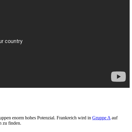
Gruppen enorm hohes Potenzial. Frankreich wird in
Gruppe A
auf
n zu finden.