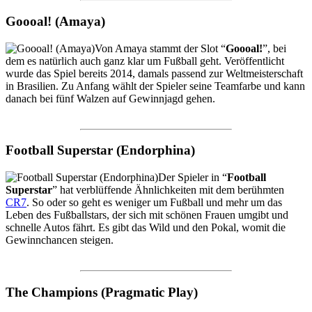
Goooal! (Amaya)
Von Amaya stammt der Slot “
Goooal!
”, bei
dem es natürlich auch ganz klar um Fußball geht. Veröffentlicht
wurde das Spiel bereits 2014, damals passend zur Weltmeisterschaft
in Brasilien. Zu Anfang wählt der Spieler seine Teamfarbe und kann
danach bei fünf Walzen auf Gewinnjagd gehen.
Football Superstar (Endorphina)
Der Spieler in “
Football
Superstar
” hat verblüffende Ähnlichkeiten mit dem berühmten
CR7
. So oder so geht es weniger um Fußball und mehr um das
Leben des Fußballstars, der sich mit schönen Frauen umgibt und
schnelle Autos fährt. Es gibt das Wild und den Pokal, womit die
Gewinnchancen steigen.
The Champions (Pragmatic Play)