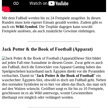
Mit dem Fußball werden bis zu 24 Freispiele ausgelöst. In diesen
Runden muss kein eigener Einsatz gezahlt werden. Zudem gibt es
auch ein
Wild-Symbol
. Die Trophäe dagegen kann sowohl
Freispiele auslösen, als auch zusätzliche Gewinne einbringen.
Jack Potter & the Book of Football (Apparat)
Dieser Slot bildet
auf jeden Fall eine Ausnahme in diesem Genre. Zwar geht es auch
um Fußball, doch die Entwickler von Apparat Gaming haben das
Spielgeschehen kurzerhand nach Ägypten direkt vor die Pyramiden
verfrachtet. Damit ist “
Jack Potter & the Book of Football
” ein
waschechter Ägypten-Slot, obwohl es doch um Fußball geht. Neben
den normalen Symbolen ist es hier vor allem das Buch, das man sich
auf den Walzen wünscht. Geöffnet sorgt es für bis zu 10 Freispiele,
geschlossen ist es als Wild unterwegs, womit Gewinnreihen
überhaupt erst möglich oder verlängert werden.