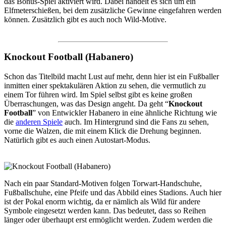
das Bonus-Spiel aktiviert wird. Dabei handelt es sich um ein
Elfmeterschießen, bei dem zusätzliche Gewinne eingefahren werden
können. Zusätzlich gibt es auch noch Wild-Motive.
Knockout Football (Habanero)
Schon das Titelbild macht Lust auf mehr, denn hier ist ein Fußballer
inmitten einer spektakulären Aktion zu sehen, die vermutlich zu
einem Tor führen wird. Im Spiel selbst gibt es keine großen
Überraschungen, was das Design angeht. Da geht “
Knockout
Football
” von Entwickler Habanero in eine ähnliche Richtung wie
die
anderen Spiele
auch. Im Hintergrund sind die Fans zu sehen,
vorne die Walzen, die mit einem Klick die Drehung beginnen.
Natürlich gibt es auch einen Autostart-Modus.
Nach ein paar Standard-Motiven folgen Torwart-Handschuhe,
Fußballschuhe, eine Pfeife und das Abbild eines Stadions. Auch hier
ist der Pokal enorm wichtig, da er nämlich als Wild für andere
Symbole eingesetzt werden kann. Das bedeutet, dass so Reihen
länger oder überhaupt erst ermöglicht werden. Zudem werden die