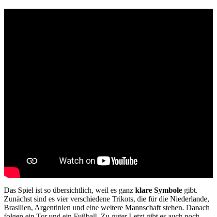
Das Spiel ist so übersichtlich, weil es ganz
klare Symbole
gibt.
Zunächst sind es vier verschiedene Trikots, die für die Niederlande,
Brasilien, Argentinien und eine weitere Mannschaft stehen. Danach
folgen ein Tor und ein Fußball. Zu guter Letzt gibt es auch noch