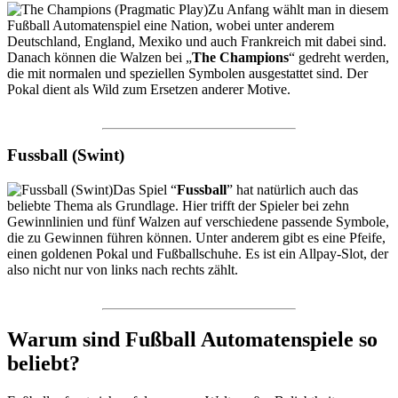
Zu Anfang wählt man in diesem
Fußball Automatenspiel eine Nation, wobei unter anderem
Deutschland, England, Mexiko und auch Frankreich mit dabei sind.
Danach können die Walzen bei „
The Champions
“ gedreht werden,
die mit normalen und speziellen Symbolen ausgestattet sind. Der
Pokal dient als Wild zum Ersetzen anderer Motive.
Fussball (Swint)
Das Spiel “
Fussball
” hat natürlich auch das
beliebte Thema als Grundlage. Hier trifft der Spieler bei zehn
Gewinnlinien und fünf Walzen auf verschiedene passende Symbole,
die zu Gewinnen führen können. Unter anderem gibt es eine Pfeife,
einen goldenen Pokal und Fußballschuhe. Es ist ein Allpay-Slot, der
also nicht nur von links nach rechts zählt.
Warum sind Fußball Automatenspiele so
beliebt?