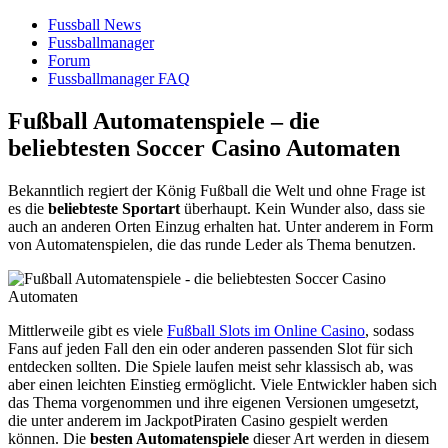
Fussball News
Fussballmanager
Forum
Fussballmanager FAQ
Fußball Automatenspiele – die
beliebtesten Soccer Casino Automaten
Bekanntlich regiert der König Fußball die Welt und ohne Frage ist
es die
beliebteste Sportart
überhaupt. Kein Wunder also, dass sie
auch an anderen Orten Einzug erhalten hat. Unter anderem in Form
von Automatenspielen, die das runde Leder als Thema benutzen.
Mittlerweile gibt es viele
Fußball Slots im Online Casino
, sodass
Fans auf jeden Fall den ein oder anderen passenden Slot für sich
entdecken sollten. Die Spiele laufen meist sehr klassisch ab, was
aber einen leichten Einstieg ermöglicht. Viele Entwickler haben sich
das Thema vorgenommen und ihre eigenen Versionen umgesetzt,
die unter anderem im JackpotPiraten Casino gespielt werden
können. Die
besten Automatenspiele
dieser Art werden in diesem