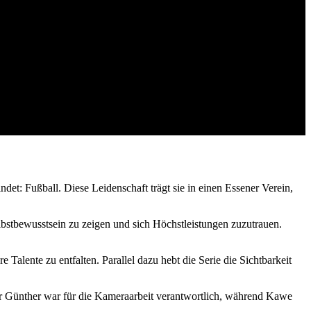
et: Fußball. Diese Leidenschaft trägt sie in einen Essener Verein,
elbstbewusstsein zu zeigen und sich Höchstleistungen zuzutrauen.
 Talente zu entfalten. Parallel dazu hebt die Serie die Sichtbarkeit
er Günther war für die Kameraarbeit verantwortlich, während Kawe