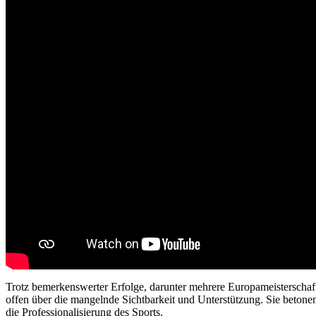
Trotz bemerkenswerter Erfolge, darunter mehrere Europameistersch
offen über die mangelnde Sichtbarkeit und Unterstützung. Sie betonen 
die Professionalisierung des Sports.