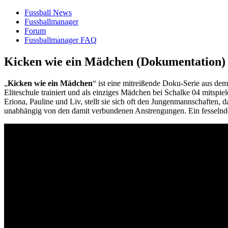
Fussball News
Fussballmanager
Forum
Fussballmanager FAQ
Kicken wie ein Mädchen (Dokumentation)
„
Kicken wie ein Mädchen
“ ist eine mitreißende Doku-Serie aus dem 
Eliteschule trainiert und als einziges Mädchen bei Schalke 04 mitspiel
Eriona, Pauline und Liv, stellt sie sich oft den Jungenmannschaften,
unabhängig von den damit verbundenen Anstrengungen. Ein fesselnde