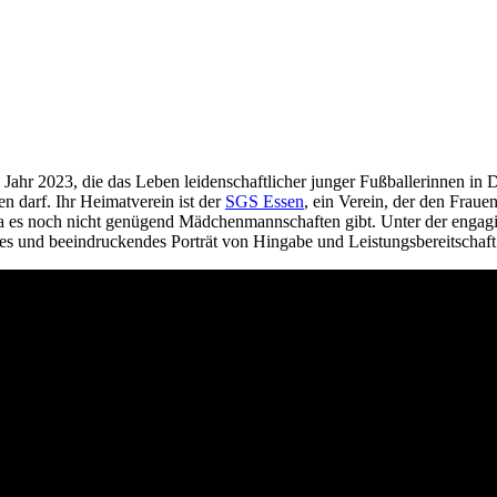
Jahr 2023, die das Leben leidenschaftlicher junger Fußballerinnen in D
en darf. Ihr Heimatverein ist der
SGS Essen
, ein Verein, der den Frau
 da es noch nicht genügend Mädchenmannschaften gibt. Unter der engagie
s und beeindruckendes Porträt von Hingabe und Leistungsbereitschaft