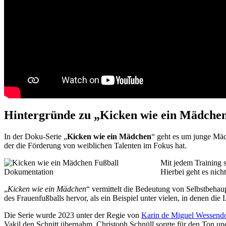
Hintergründe zu „Kicken wie ein Mädche
In der Doku-Serie „
Kicken wie ein Mädchen
“ geht es um junge Mäd
der die Förderung von weiblichen Talenten im Fokus hat.
Mit jedem Training s
Hierbei geht es nic
„
Kicken wie ein Mädchen
“ vermittelt die Bedeutung von Selbstbehaupt
des Frauenfußballs hervor, als ein Beispiel unter vielen, in denen d
Die Serie wurde 2023 unter der Regie von
Karin de Miguel Wessendo
Vakil den Schnitt übernahm. Christoph Schnüll sorgte für den Ton u