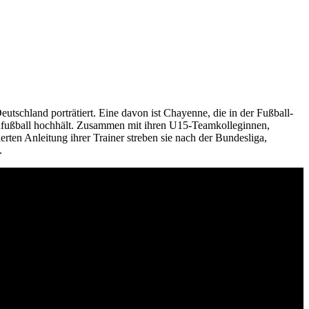
eutschland porträtiert. Eine davon ist Chayenne, die in der Fußball-
enfußball hochhält. Zusammen mit ihren U15-Teamkolleginnen,
rten Anleitung ihrer Trainer streben sie nach der Bundesliga,
.