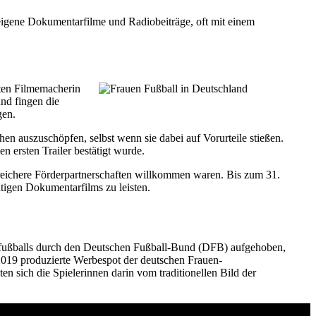
eigene Dokumentarfilme und Radiobeiträge, oft mit einem
ten Filmemacherin
nd fingen die
gen.
hen auszuschöpfen, selbst wenn sie dabei auf Vorurteile stießen.
n ersten Trailer bestätigt wurde.
reichere Förderpartnerschaften willkommen waren. Bis zum 31.
tigen Dokumentarfilms zu leisten.
enfußballs durch den Deutschen Fußball-Bund (DFB) aufgehoben,
2019 produzierte Werbespot der deutschen Frauen-
n sich die Spielerinnen darin vom traditionellen Bild der