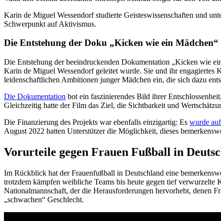
Karin de Miguel Wessendorf studierte Geisteswissenschaften und unt
Schwerpunkt auf Aktivismus.
Die Entstehung der Doku „Kicken wie ein Mädchen“
Die Entstehung der beeindruckenden Dokumentation „Kicken wie ein
Karin de Miguel Wessendorf geleitet wurde. Sie und ihr engagiertes
leidenschaftlichen Ambitionen junger Mädchen ein, die sich dazu ents
Die Dokumentation
bot ein faszinierendes Bild ihrer Entschlossenheit
Gleichzeitig hatte der Film das Ziel, die Sichtbarkeit und Wertschätz
Die Finanzierung des Projekts war ebenfalls einzigartig: Es
wurde auf
August 2022 hatten Unterstützer die Möglichkeit, dieses bemerkenswe
Vorurteile gegen Frauen Fußball in Deuts
Im Rückblick hat der Frauenfußball in Deutschland eine bemerkenswe
trotzdem kämpfen weibliche Teams bis heute gegen tief verwurzelte 
Nationalmannschaft, der die Herausforderungen hervorhebt, denen Frau
„schwachen“ Geschlecht.