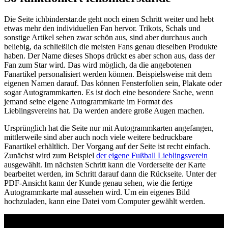
Die Seite ichbinderstar.de geht noch einen Schritt weiter und hebt
etwas mehr den individuellen Fan hervor. Trikots, Schals und
sonstige Artikel sehen zwar schön aus, sind aber durchaus auch
beliebig, da schließlich die meisten Fans genau dieselben Produkte
haben. Der Name dieses Shops drückt es aber schon aus, dass der
Fan zum Star wird. Das wird möglich, da die angebotenen
Fanartikel personalisiert werden können. Beispielsweise mit dem
eigenen Namen darauf. Das können Fensterfolien sein, Plakate oder
sogar Autogrammkarten. Es ist doch eine besondere Sache, wenn
jemand seine eigene Autogrammkarte im Format des
Lieblingsvereins hat. Da werden andere große Augen machen.
Ursprünglich hat die Seite nur mit Autogrammkarten angefangen,
mittlerweile sind aber auch noch viele weitere bedruckbare
Fanartikel erhältlich. Der Vorgang auf der Seite ist recht einfach.
Zunächst wird zum Beispiel
der eigene Fußball Lieblingsverein
ausgewählt. Im nächsten Schritt kann die Vorderseite der Karte
bearbeitet werden, im Schritt darauf dann die Rückseite. Unter der
PDF-Ansicht kann der Kunde genau sehen, wie die fertige
Autogrammkarte mal aussehen wird. Um ein eigenes Bild
hochzuladen, kann eine Datei vom Computer gewählt werden.