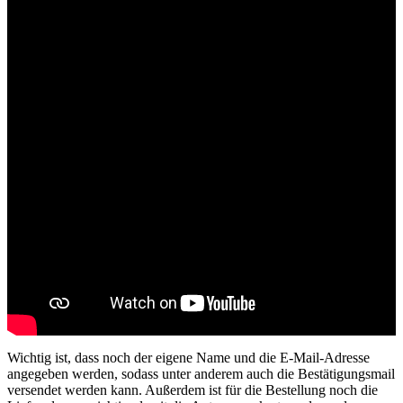
Wichtig ist, dass noch der eigene Name und die E-Mail-Adresse
angegeben werden, sodass unter anderem auch die Bestätigungsmail
versendet werden kann. Außerdem ist für die Bestellung noch die