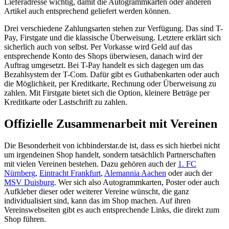
Lieferadresse wichtig, damit die Autogrammkarten oder anderen
Artikel auch entsprechend geliefert werden können.
Drei verschiedene Zahlungsarten stehen zur Verfügung. Das sind T-
Pay, Firstgate und die klassische Überweisung. Letztere erklärt sich
sicherlich auch von selbst. Per Vorkasse wird Geld auf das
entsprechende Konto des Shops überwiesen, danach wird der
Auftrag umgesetzt. Bei T-Pay handelt es sich dagegen um das
Bezahlsystem der T-Com. Dafür gibt es Guthabenkarten oder auch
die Möglichkeit, per Kreditkarte, Rechnung oder Überweisung zu
zahlen. Mit Firstgate bietet sich die Option, kleinere Beträge per
Kreditkarte oder Lastschrift zu zahlen.
Offizielle Zusammenarbeit mit Vereinen
Die Besonderheit von ichbinderstar.de ist, dass es sich hierbei nicht
um irgendeinen Shop handelt, sondern tatsächlich Partnerschaften
mit vielen Vereinen bestehen. Dazu gehören auch der
1. FC
Nürnberg
,
Eintracht Frankfurt
,
Alemannia Aachen
oder auch der
MSV Duisburg
. Wer sich also Autogrammkarten, Poster oder auch
Aufkleber dieser oder weiterer Vereine wünscht, die ganz
individualisiert sind, kann das im Shop machen. Auf ihren
Vereinswebseiten gibt es auch entsprechende Links, die direkt zum
Shop führen.