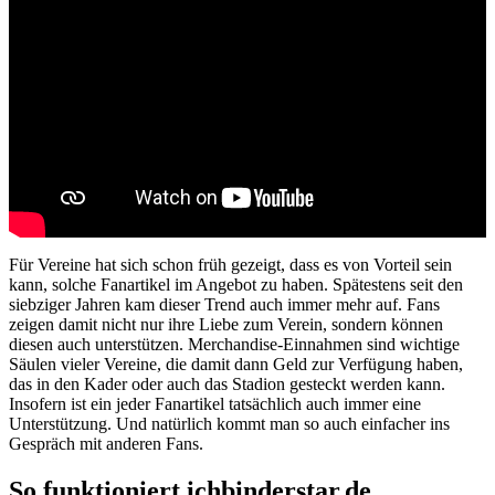
Für Vereine hat sich schon früh gezeigt, dass es von Vorteil sein
kann, solche Fanartikel im Angebot zu haben. Spätestens seit den
siebziger Jahren kam dieser Trend auch immer mehr auf. Fans
zeigen damit nicht nur ihre Liebe zum Verein, sondern können
diesen auch unterstützen. Merchandise-Einnahmen sind wichtige
Säulen vieler Vereine, die damit dann Geld zur Verfügung haben,
das in den Kader oder auch das Stadion gesteckt werden kann.
Insofern ist ein jeder Fanartikel tatsächlich auch immer eine
Unterstützung. Und natürlich kommt man so auch einfacher ins
Gespräch mit anderen Fans.
So funktioniert ichbinderstar.de