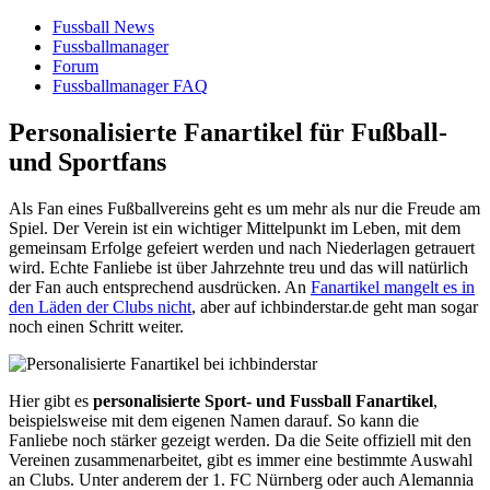
Fussball News
Fussballmanager
Forum
Fussballmanager FAQ
Personalisierte Fanartikel für Fußball-
und Sportfans
Als Fan eines Fußballvereins geht es um mehr als nur die Freude am
Spiel. Der Verein ist ein wichtiger Mittelpunkt im Leben, mit dem
gemeinsam Erfolge gefeiert werden und nach Niederlagen getrauert
wird. Echte Fanliebe ist über Jahrzehnte treu und das will natürlich
der Fan auch entsprechend ausdrücken. An
Fanartikel mangelt es in
den Läden der Clubs nicht
, aber auf ichbinderstar.de geht man sogar
noch einen Schritt weiter.
Hier gibt es
personalisierte Sport- und Fussball Fanartikel
,
beispielsweise mit dem eigenen Namen darauf. So kann die
Fanliebe noch stärker gezeigt werden. Da die Seite offiziell mit den
Vereinen zusammenarbeitet, gibt es immer eine bestimmte Auswahl
an Clubs. Unter anderem der 1. FC Nürnberg oder auch Alemannia