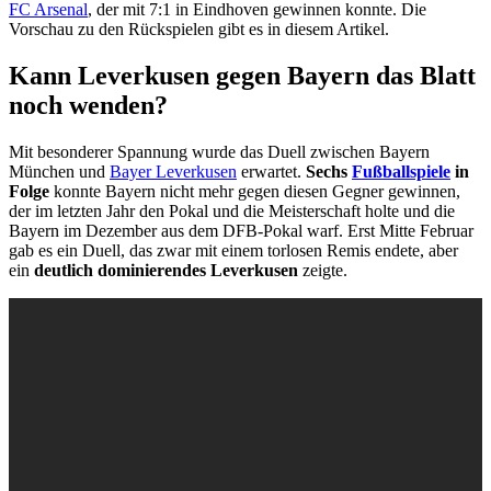
FC Arsenal
, der mit 7:1 in Eindhoven gewinnen konnte. Die
Vorschau zu den Rückspielen gibt es in diesem Artikel.
Kann Leverkusen gegen Bayern das Blatt
noch wenden?
Mit besonderer Spannung wurde das Duell zwischen Bayern
München und
Bayer Leverkusen
erwartet.
Sechs
Fußballspiele
in
Folge
konnte Bayern nicht mehr gegen diesen Gegner gewinnen,
der im letzten Jahr den Pokal und die Meisterschaft holte und die
Bayern im Dezember aus dem DFB-Pokal warf. Erst Mitte Februar
gab es ein Duell, das zwar mit einem torlosen Remis endete, aber
ein
deutlich dominierendes Leverkusen
zeigte.