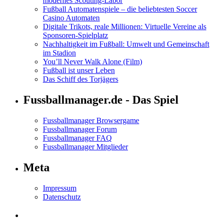
modernes Scouting-Labor
Fußball Automatenspiele – die beliebtesten Soccer
Casino Automaten
Digitale Trikots, reale Millionen: Virtuelle Vereine als
Sponsoren-Spielplatz
Nachhaltigkeit im Fußball: Umwelt und Gemeinschaft
im Stadion
You’ll Never Walk Alone (Film)
Fußball ist unser Leben
Das Schiff des Torjägers
Fussballmanager.de - Das Spiel
Fussballmanager Browsergame
Fussballmanager Forum
Fussballmanager FAQ
Fussballmanager Mitglieder
Meta
Impressum
Datenschutz