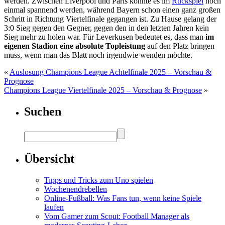
werden. Zwischen Liverpool und Paris könnte es im
Rückspiel
noch
einmal spannend werden, während Bayern schon einen ganz großen
Schritt in Richtung Viertelfinale gegangen ist. Zu Hause gelang der
3:0 Sieg gegen den Gegner, gegen den in den letzten Jahren kein
Sieg mehr zu holen war. Für Leverkusen bedeutet es, dass man
im
eigenen Stadion eine absolute Topleistung
auf den Platz bringen
muss, wenn man das Blatt noch irgendwie wenden möchte.
«
Auslosung Champions League Achtelfinale 2025 – Vorschau &
Prognose
Champions League Viertelfinale 2025 – Vorschau & Prognose
»
Suchen
Übersicht
Tipps und Tricks zum Uno spielen
Wochenendrebellen
Online-Fußball: Was Fans tun, wenn keine Spiele
laufen
Vom Gamer zum Scout: Football Manager als