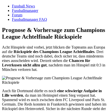
Fussball News
Fussballmanager
Forum
Fussballmanager FAQ
Prognose & Vorhersage zum Champions
League Achtelfinale Rückspiele
Acht Hinspiele sind vorbei, jetzt blicken die Topteams aus Europa
auf die
Rückspiele des Champions League Achtelfinales
. Drei
deutsche Teams sind noch dabei, doch sicher ist, dass mindestens
eines ausscheiden wird. Derzeit stehen die
Chancen für
Leverkusen nicht allzu gut
, nachdem man im Hinspiel mit 0:3 in
München verloren hat.
Auch für Dortmund dürfte es noch
eine schwierige Aufgabe in
Lille werden
, da man im Heimspiel einen Sieg verpasst hat.
Spannend wird es noch zwischen dem FC Liverpool und Paris St.
Germain. Die Reds konnten in Frankreich gewinnen und haben im
Rückspiel den Heimvorteil. Sicher in der nächsten Runde steht der