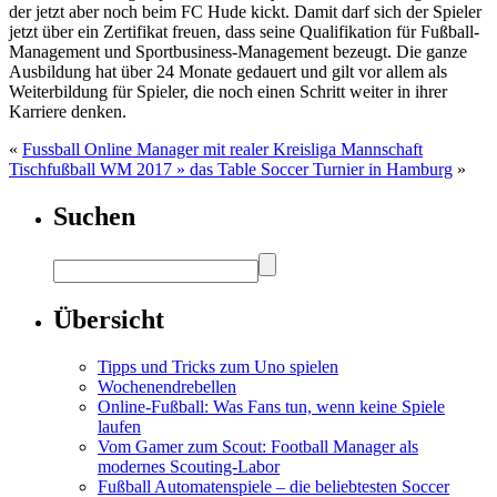
der jetzt aber noch beim FC Hude kickt. Damit darf sich der Spieler
jetzt über ein Zertifikat freuen, dass seine Qualifikation für Fußball-
Management und Sportbusiness-Management bezeugt. Die ganze
Ausbildung hat über 24 Monate gedauert und gilt vor allem als
Weiterbildung für Spieler, die noch einen Schritt weiter in ihrer
Karriere denken.
«
Fussball Online Manager mit realer Kreisliga Mannschaft
Tischfußball WM 2017 » das Table Soccer Turnier in Hamburg
»
Suchen
Übersicht
Tipps und Tricks zum Uno spielen
Wochenendrebellen
Online-Fußball: Was Fans tun, wenn keine Spiele
laufen
Vom Gamer zum Scout: Football Manager als
modernes Scouting-Labor
Fußball Automatenspiele – die beliebtesten Soccer