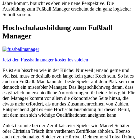
Jahre kommt, braucht es eben eine neue Perspektive. Die
Ausbildung zum Fußball Manager erscheint da ein ganz logischer
Schritt zu sein.
Hochschulausbildung zum Fußball
Manager
Jetzt den Fussballmanager kostenlos spielen
Es ist ein bisschen wie in der Küche: Nur weil jemand gerne und
viel isst, muss er deshalb noch lange kein guter Koch sein. So ist es
auch im Fußball. Man kann der beste Spieler auf dem Platz sein und
dennoch ein miserabler Manager. Das liegt schlichtweg daran, dass
es gänzlich unterschiedliche Anforderungen für beide Jobs gibt. Für
den Manager kommt vor allem die ökonomische Seite hinzu, die
etwas mehr erfordert, als nur das Zusammenrechnen von Zahlen.
Entsprechend gibt es eine Hochschulausbildung für diesen Beruf,
mit dem man sich wichtige Qualifikationen aneignen kann.
Zuletzt konnte bei der Zertifikatsfeier Spieler wie Marcel Schäfer
oder Christian Träsch ihre verdienten Zertifikate abholen. Ebenso
auch der ehemalige Spieler von Hürriyet Delmenhorst Tolga Üzüm,