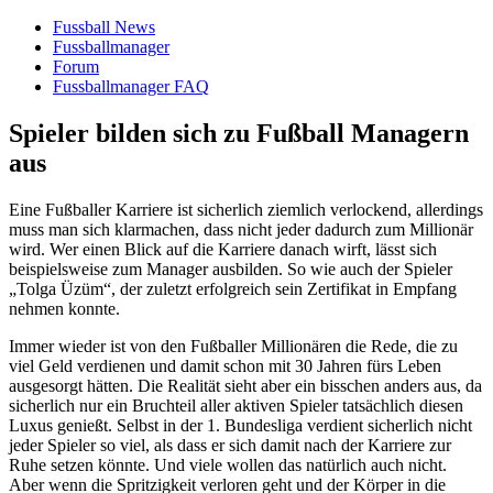
Fussball News
Fussballmanager
Forum
Fussballmanager FAQ
Spieler bilden sich zu Fußball Managern
aus
Eine Fußballer Karriere ist sicherlich ziemlich verlockend, allerdings
muss man sich klarmachen, dass nicht jeder dadurch zum Millionär
wird. Wer einen Blick auf die Karriere danach wirft, lässt sich
beispielsweise zum Manager ausbilden. So wie auch der Spieler
„Tolga Üzüm“, der zuletzt erfolgreich sein Zertifikat in Empfang
nehmen konnte.
Immer wieder ist von den Fußballer Millionären die Rede, die zu
viel Geld verdienen und damit schon mit 30 Jahren fürs Leben
ausgesorgt hätten. Die Realität sieht aber ein bisschen anders aus, da
sicherlich nur ein Bruchteil aller aktiven Spieler tatsächlich diesen
Luxus genießt. Selbst in der 1. Bundesliga verdient sicherlich nicht
jeder Spieler so viel, als dass er sich damit nach der Karriere zur
Ruhe setzen könnte. Und viele wollen das natürlich auch nicht.
Aber wenn die Spritzigkeit verloren geht und der Körper in die