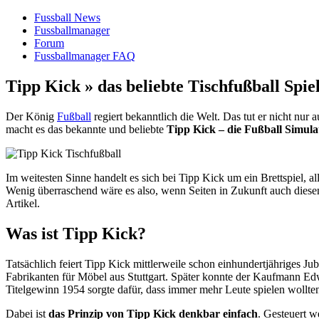
Fussball News
Fussballmanager
Forum
Fussballmanager FAQ
Tipp Kick » das beliebte Tischfußball Spie
Der König
Fußball
regiert bekanntlich die Welt. Das tut er nicht n
macht es das bekannte und beliebte
Tipp Kick – die Fußball Simula
Im weitesten Sinne handelt es sich bei Tipp Kick um ein Brettspiel, al
Wenig überraschend wäre es also, wenn Seiten in Zukunft auch diesen 
Artikel.
Was ist Tipp Kick?
Tatsächlich feiert Tipp Kick mittlerweile schon einhundertjähriges 
Fabrikanten für Möbel aus Stuttgart. Später konnte der Kaufmann Ed
Titelgewinn 1954 sorgte dafür, dass immer mehr Leute spielen wollte
Dabei ist
das Prinzip von Tipp Kick denkbar einfach
. Gesteuert 