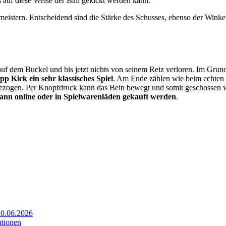
 auf diese Weise der Ball gekickt werden kann.
meistern. Entscheidend sind die Stärke des Schusses, ebenso der Winkel
auf dem Buckel und bis jetzt nichts von seinem Reiz verloren. Im Grund
ipp Kick ein sehr klassisches Spiel
. Am Ende zählen wie beim echten F
ezogen. Per Knopfdruck kann das Bein bewegt und somit geschossen we
ann online oder in Spielwarenläden gekauft werden
.
20.06.2026
ationen