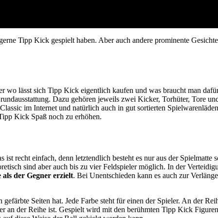
 gerne Tipp Kick gespielt haben. Aber auch andere prominente Gesich
ber wo lässt sich Tipp Kick eigentlich kaufen und was braucht man daf
ie Grundausstattung. Dazu gehören jeweils zwei Kicker, Torhüter, Tore u
Classic im Internet und natürlich auch in gut sortierten Spielwarenl
Tipp Kick Spaß noch zu erhöhen.
s ist recht einfach, denn letztendlich besteht es nur aus der Spielmatt
retisch sind aber auch bis zu vier Feldspieler möglich. In der Verteidig
als der Gegner erzielt
. Bei Unentschieden kann es auch zur Verlänge
 gefärbte Seiten hat. Jede Farbe steht für einen der Spieler. An der Rei
er an der Reihe ist. Gespielt wird mit den berühmten Tipp Kick Figur