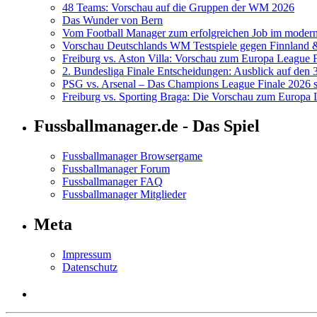
48 Teams: Vorschau auf die Gruppen der WM 2026
Das Wunder von Bern
Vom Football Manager zum erfolgreichen Job im modern
Vorschau Deutschlands WM Testspiele gegen Finnland
Freiburg vs. Aston Villa: Vorschau zum Europa League 
2. Bundesliga Finale Entscheidungen: Ausblick auf den 3
PSG vs. Arsenal – Das Champions League Finale 2026 st
Freiburg vs. Sporting Braga: Die Vorschau zum Europa 
Fussballmanager.de - Das Spiel
Fussballmanager Browsergame
Fussballmanager Forum
Fussballmanager FAQ
Fussballmanager Mitglieder
Meta
Impressum
Datenschutz