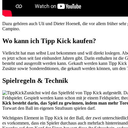
Dazu gehören auch Uli und Dieter Hoeneß, die vor allem früher sehr
Campino.
Wo kann ich Tipp Kick kaufen?
Vielleicht hat man selbst Lust bekommen und will direkt loslegen. A
es jetzt schon seit fast einhundert Jahren gibt. Darin enthalten ist d
besteht und ausgerollt werden kann. Gekauft werden kann Tipp Kick 
Zusätze sowie Sondereditionen, die gekauft werden können, um den 
Spielregeln & Technik
Zunächst wird das Spielfeld von Tipp Kick aufgestellt. Da
Feldspieler. Gespielt werden kann schon mit je einem Feldspieler, theo
Kick besteht darin, das Spiel zu gewinnen, indem man mehr Tore 
Torwart den Ball im eigenen Strafraum spielen darf.
Wichtigstes Element in Tipp Kick ist der Ball, der zwei unterschiedlich
es vorkommen, dass ein Spieler durchaus auch mehrfach hintereinand