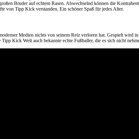
m großen Bruder auf echtem Rasen. Abwechselnd können die Kontrahenten
te von Tipp Kick verstanden. Ein schöner Spaß für jedes Alter.
t moderner Medien nichts von seinem Reiz verloren hat. Gespielt wird in
 Tipp Kick Welt auch bekannte echte Fußballer, die es sich nicht nehme