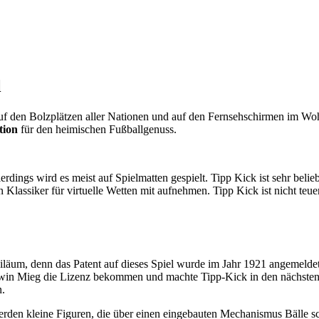
l
ur auf den Bolzplätzen aller Nationen und auf den Fernsehschirmen im
tion
für den heimischen Fußballgenuss.
lerdings wird es meist auf Spielmatten gespielt. Tipp Kick ist sehr bel
Klassiker für virtuelle Wetten mit aufnehmen. Tipp Kick ist nicht teue
Jubiläum, denn das Patent auf dieses Spiel wurde im Jahr 1921 angemel
win Mieg die Lizenz bekommen und machte Tipp-Kick in den nächsten J
n.
werden kleine Figuren, die über einen eingebauten Mechanismus Bälle