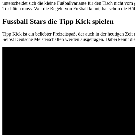
unterscheidet sich die kleine Fußballvariante für den Tisch nicht vo
Tor hüten muss. Wer die Regeln von Fußball kennt, hat schon die Hälf
Fussball Stars die Tipp Kick spielen
Tipp Kick ist ein beliebter Freizeitspaß, der auch in der heutigen Zei
Selbst Deutsche Meisterschaften werden ausgetragen. Dabei kennt die