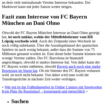
an dem viele internationale Vereine Interesse bekunden. Der
Marktwert kann mit jeder Saison weiter steigen.
Fazit zum Interesse von FC Bayern
München an Dani Olmo
Obwohl der FC Bayern München Interesse an Dani Olmo gezeigt
hat,
ist noch unklar, wohin der Mittelfeldstürmer vom RB
Leipzig wechseln wird
. Auch der Zeitpunkt eines Wechsels ist
noch völlig unbekannt. Über die Ausstiegsklausel des spanischen
Spielers ist auch wenig bekannt, außer dass die Summe von 75
Millionen genannt worden ist. Eine derart hohe Summe können nur
wenige Vereine zahlen. Der FC Barcelona ist finanziell
angeschlagen, obwohl er starkes Interesse hat. Von daher kann der
FC Bayern weiter mitbieten, obwohl
Bayern auch noch eine starke
Besetzung im Sturm hat
. Ob ein Stürmer den FC Bayern verlassen
wird, ist noch nicht bekannt. Von daher wird man wohl die
Transfergerüchte in nächster Zeit weiter verfolgen.
«
Wie gut ist das Fußballangebot in Online Casinos mit Sportwetten
Kein Platz für Rassismus! – konsequent und menschlich
»
Suchen