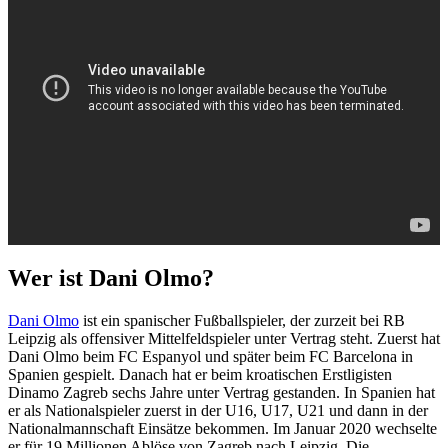
Wer ist Dani Olmo?
Dani Olmo
ist ein spanischer Fußballspieler, der zurzeit bei RB
Leipzig als offensiver Mittelfeldspieler unter Vertrag steht. Zuerst hat
Dani Olmo beim FC Espanyol und später beim FC Barcelona in
Spanien gespielt. Danach hat er beim kroatischen Erstligisten
Dinamo Zagreb sechs Jahre unter Vertrag gestanden. In Spanien hat
er als Nationalspieler zuerst in der U16, U17, U21 und dann in der
Nationalmannschaft Einsätze bekommen. Im Januar 2020 wechselte
er für 19 Millionen Ablöse von Zagreb nach Leipzig. Die