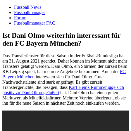
Fussball News
Fussballmanager
Forum
Fussballmanager FAQ
Ist Dani Olmo weiterhin interessant für
den FC Bayern München?
Das Transferfenster für diese Saison in der Fußball-Bundesliga hat
am 31. August 2021 geendet. Daher können im Moment nicht mehr
Transfers getätigt werden. Dani Olmo, ein Stürmer, der zurzeit beim
RB Leipzig spielt, hat mehrere Angebote bekommen. Auch der
FC
Bayern München
interessiert sich für Dani Olmo. Gute
Nachwuchstalente sind stark angefragt. Es gibt zurzeit
Transfergerüchte, die besagen, dass
Karl-Heinz Rummenigge sich
positiv zu Dani Olmo geäußert
hat. Dani Olmo hat einen guten
Marktwert als Mittelfeldstürmer. Mehrere Vereine überlegen, ob sie
ihn für die neue Saison in nächster Zeit noch einkaufen werden.