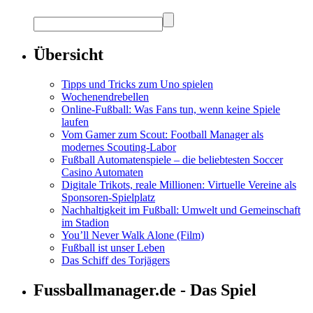
Übersicht
Tipps und Tricks zum Uno spielen
Wochenendrebellen
Online-Fußball: Was Fans tun, wenn keine Spiele
laufen
Vom Gamer zum Scout: Football Manager als
modernes Scouting-Labor
Fußball Automatenspiele – die beliebtesten Soccer
Casino Automaten
Digitale Trikots, reale Millionen: Virtuelle Vereine als
Sponsoren-Spielplatz
Nachhaltigkeit im Fußball: Umwelt und Gemeinschaft
im Stadion
You’ll Never Walk Alone (Film)
Fußball ist unser Leben
Das Schiff des Torjägers
Fussballmanager.de - Das Spiel