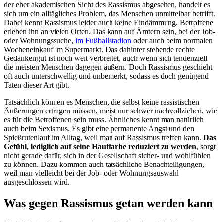
der eher akademischen Sicht des Rassismus abgesehen, handelt es
sich um ein alltägliches Problem, das Menschen unmittelbar betrifft.
Dabei kennt Rassismus leider auch keine Eindämmung, Betroffene
erleben ihn an vielen Orten. Das kann auf Ämtern sein, bei der Job-
oder Wohnungssuche,
im Fußballstadion
oder auch beim normalen
Wocheneinkauf im Supermarkt. Das dahinter stehende rechte
Gedankengut ist noch weit verbreitet, auch wenn sich tendenziell
die meisten Menschen dagegen äußern. Doch Rassismus geschieht
oft auch unterschwellig und unbemerkt, sodass es doch genügend
Taten dieser Art gibt.
Tatsächlich können es Menschen, die selbst keine rassistischen
Äußerungen ertragen müssen, meist nur schwer nachvollziehen, wie
es für die Betroffenen sein muss. Ähnliches kennt man natürlich
auch beim Sexismus. Es gibt eine permanente Angst und den
Spießrutenlauf im Alltag, weil man auf Rassismus treffen kann.
Das
Gefühl, lediglich auf seine Hautfarbe reduziert zu werden
, sorgt
nicht gerade dafür, sich in der Gesellschaft sicher- und wohlfühlen
zu können. Dazu kommen auch tatsächliche Benachteiligungen,
weil man vielleicht bei der Job- oder Wohnungsauswahl
ausgeschlossen wird.
Was gegen Rassismus getan werden kann