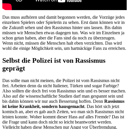
Das muss aufhören und damit begonnen werden, die Vorzüge jedes
einzelnen Spielers oder Spielerin zu sehen. Erst dann können wir in
die Zukunft sehen und den Rassismus hinter uns lassen. Bis dahin
müssen wir Menschen etwas dagegen tun. Was wir im Einzelnen ja
schon getan haben, aber die Fans sind da noch zu überzeugen.
Wenn nicht, müssen die Menschen halt eben verzichten. Das wird
wohl die einige Möglichkeit sein, um hartnäckige Fans zu erreichen.
Selbst die Polizei ist von Rassismus
geprägt
Das sollte man nicht meinen, die Polizei ist vom Rassismus nicht
frei. Arbeiten denn da nicht Italiener, Türken und sogar Farbige?
Also sollten die doch frei von Rassismus sein und es besser machen.
Also auf die wissenschaftliche Studien darf man gespannt sein und
bis dahin können wir nur auch Besserung hoffen. Denn
Rassismus
ist keine Krankheit, sondern hausgemacht
. Das hört sich jetzt
komisch an, aber es gab auch Zeiten, wo man sich Rassismus nicht
leisten konnte. Woher kommt dieser Hass auf alles Fremde? Das ist
die Frage und kann doch nicht so leicht beantwortet werden.
Vielleicht haben diese Menschen nur Angst vor Überfremdung.