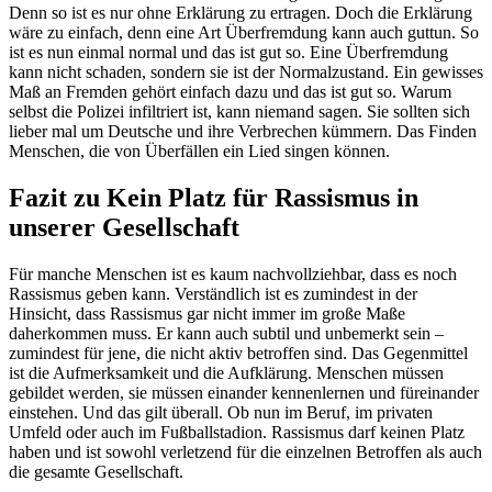
Denn so ist es nur ohne Erklärung zu ertragen. Doch die Erklärung
wäre zu einfach, denn eine Art Überfremdung kann auch guttun. So
ist es nun einmal normal und das ist gut so. Eine Überfremdung
kann nicht schaden, sondern sie ist der Normalzustand. Ein gewisses
Maß an Fremden gehört einfach dazu und das ist gut so. Warum
selbst die Polizei infiltriert ist, kann niemand sagen. Sie sollten sich
lieber mal um Deutsche und ihre Verbrechen kümmern. Das Finden
Menschen, die von Überfällen ein Lied singen können.
Fazit zu Kein Platz für Rassismus in
unserer Gesellschaft
Für manche Menschen ist es kaum nachvollziehbar, dass es noch
Rassismus geben kann. Verständlich ist es zumindest in der
Hinsicht, dass Rassismus gar nicht immer im große Maße
daherkommen muss. Er kann auch subtil und unbemerkt sein –
zumindest für jene, die nicht aktiv betroffen sind. Das Gegenmittel
ist die Aufmerksamkeit und die Aufklärung. Menschen müssen
gebildet werden, sie müssen einander kennenlernen und füreinander
einstehen. Und das gilt überall. Ob nun im Beruf, im privaten
Umfeld oder auch im Fußballstadion. Rassismus darf keinen Platz
haben und ist sowohl verletzend für die einzelnen Betroffen als auch
die gesamte Gesellschaft.