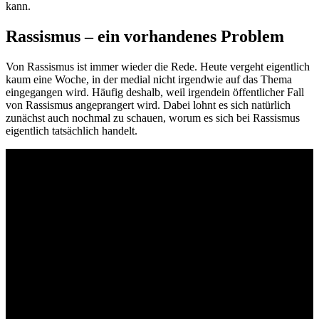
kann.
Rassismus – ein vorhandenes Problem
Von Rassismus ist immer wieder die Rede. Heute vergeht eigentlich
kaum eine Woche, in der medial nicht irgendwie auf das Thema
eingegangen wird. Häufig deshalb, weil irgendein öffentlicher Fall
von Rassismus angeprangert wird. Dabei lohnt es sich natürlich
zunächst auch nochmal zu schauen, worum es sich bei Rassismus
eigentlich tatsächlich handelt.