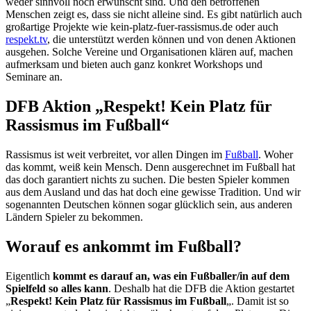
weder sinnvoll noch erwünscht sind. Und den betroffenen
Menschen zeigt es, dass sie nicht alleine sind. Es gibt natürlich auch
großartige Projekte wie kein-platz-fuer-rassismus.de oder auch
respekt.tv
, die unterstützt werden können und von denen Aktionen
ausgehen. Solche Vereine und Organisationen klären auf, machen
aufmerksam und bieten auch ganz konkret Workshops und
Seminare an.
DFB Aktion „Respekt! Kein Platz für
Rassismus im Fußball“
Rassismus ist weit verbreitet, vor allen Dingen im
Fußball
. Woher
das kommt, weiß kein Mensch. Denn ausgerechnet im Fußball hat
das doch garantiert nichts zu suchen. Die besten Spieler kommen
aus dem Ausland und das hat doch eine gewisse Tradition. Und wir
sogenannten Deutschen können sogar glücklich sein, aus anderen
Ländern Spieler zu bekommen.
Worauf es ankommt im Fußball?
Eigentlich
kommt es darauf an, was ein Fußballer/in auf dem
Spielfeld so alles kann
. Deshalb hat die DFB die Aktion gestartet
„
Respekt! Kein Platz für Rassismus im Fußball
„. Damit ist so