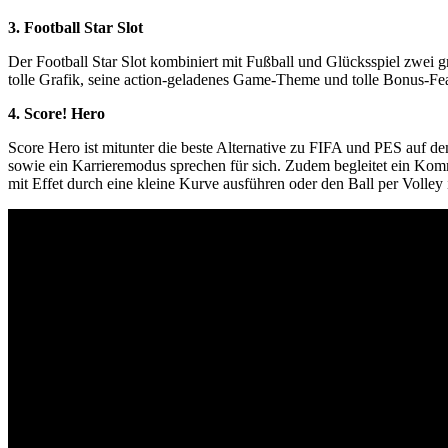
3. Football Star Slot
Der Football Star Slot kombiniert mit Fußball und Glücksspiel zwei g
tolle Grafik, seine action-geladenes Game-Theme und tolle Bonus-Fea
4. Score! Hero
Score Hero ist mitunter die beste Alternative zu FIFA und PES auf de
sowie ein Karrieremodus sprechen für sich. Zudem begleitet ein Komm
mit Effet durch eine kleine Kurve ausführen oder den Ball per Volle