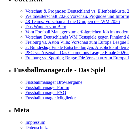
Vorschau & Prognose: Deutschland vs. Elfenbeinküste, 
Weltmeisterschaft 2026: Vorschau, Prognose und Inform
48 Teams: Vorschau auf die Gruppen der WM 2026
Das Wunder von Bern
Vom Football Manager zum erfolgreichen Job im modern
Vorschau Deutschlands WM Testspiele gegen Finnland
Freiburg vs. Aston Villa: Vorschau zum Europa League 
2. Bundesliga Finale Entscheidungen: Ausblick auf den 3
PSG vs. Arsenal – Das Champions League Finale 2026 st
Freiburg vs. Sporting Braga: Die Vorschau zum Europa 
Fussballmanager.de - Das Spiel
Fussballmanager Browsergame
Fussballmanager Forum
Fussballmanager FAQ
Fussballmanager Mitglieder
Meta
Impressum
Datenschutz