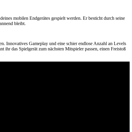
deines mobilen Endgerätes gespielt werden. Er besticht durch seine
annend bleibt.
ffen. Innovatives Gameplay und eine schier endlose Anzahl an Levels
 ihr das Spielgerät zum nächsten Mitspieler passen, einen Freistoß