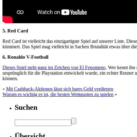
5. Red Card
Red Card ist vielleicht das einzigartigste Spiel auf unserer Liste. Die
kümmert. Das Spiel mag vielleicht in Sachen Brutalität etwas über die
6. Ronaldo V-Football
Dieses Spiel steht ganz im Zeichen von El Fenomeno
. Wer kennt ihn
ursprünglich für die Playstation entwickelt wurde, ein echter Renner u
können.
«
Mit Cashback-Aktionen lässt sich bares Geld verdienen
Warum es wichtig es ist, die besten Wettquoten zu spielen
»
Suchen
Übersicht