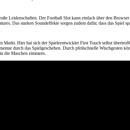
roße Leidenschaften. Der Football Slot kann einfach über den Browser 
tures. Das starken Soundeffekte sorgen zudem dafür, dass das Spiel sp
m Markt. Hier hat sich der Spieleentwickler First Touch selbst übertro
entar durch das Spielgeschehen. Durch pfeilschnelle Wischgesten könnt
y in die Maschen zimmern.