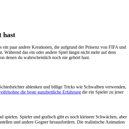
 hast
s ein paar andere Kreationen, die aufgrund der Präsenz von FIFA und
n. Während das ein oder andere Spiel längst nicht mehr auf dem
 von denen du wahrscheinlich noch nie gehört hast.
n Schiedsrichter ablenken und billige Tricks wie Schwalben verwenden,
eifelsohne die beste ganzheitliche Erfahrung
die ein Spieler zu jener
spielen. Spieler und grafisch gibt es noch kleinere Schwächen, aber
tellen und andere Gegner herausfordern. Die realistische Animation