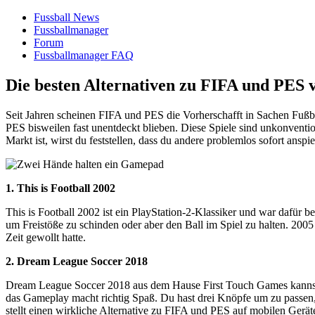
Fussball News
Fussballmanager
Forum
Fussballmanager FAQ
Die besten Alternativen zu FIFA und PES v
Seit Jahren scheinen FIFA und PES die Vorherschafft in Sachen Fußba
PES bisweilen fast unentdeckt blieben. Diese Spiele sind unkonventi
Markt ist, wirst du feststellen, dass du andere problemlos sofort ans
1. This is Football 2002
This is Football 2002 ist ein PlayStation-2-Klassiker und war dafür 
um Freistöße zu schinden oder aber den Ball im Spiel zu halten. 2005
Zeit gewollt hatte.
2. Dream League Soccer 2018
Dream League Soccer 2018 aus dem Hause First Touch Games kannst du
das Gameplay macht richtig Spaß. Du hast drei Knöpfe um zu passen,
stellt einen wirkliche Alternative zu FIFA und PES auf mobilen Gerät