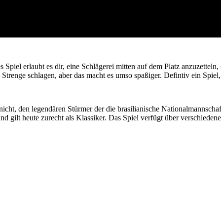
ses Spiel erlaubt es dir, eine Schlägerei mitten auf dem Platz anzuzette
 Strenge schlagen, aber das macht es umso spaßiger. Defintiv ein Spiel
 nicht, den legendären Stürmer der die brasilianische Nationalmannscha
nd gilt heute zurecht als Klassiker. Das Spiel verfügt über verschiedene