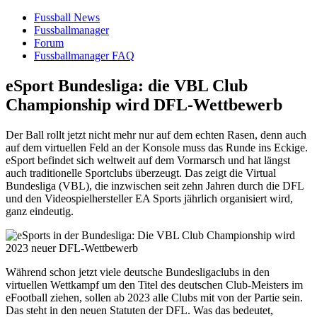
Fussball News
Fussballmanager
Forum
Fussballmanager FAQ
eSport Bundesliga: die VBL Club
Championship wird DFL-Wettbewerb
Der Ball rollt jetzt nicht mehr nur auf dem echten Rasen, denn auch
auf dem virtuellen Feld an der Konsole muss das Runde ins Eckige.
eSport befindet sich weltweit auf dem Vormarsch und hat längst
auch traditionelle Sportclubs überzeugt. Das zeigt die Virtual
Bundesliga (VBL), die inzwischen seit zehn Jahren durch die DFL
und den Videospielhersteller EA Sports jährlich organisiert wird,
ganz eindeutig.
Während schon jetzt viele deutsche Bundesligaclubs in den
virtuellen Wettkampf um den Titel des deutschen Club-Meisters im
eFootball ziehen, sollen ab 2023 alle Clubs mit von der Partie sein.
Das steht in den neuen Statuten der DFL. Was das bedeutet,