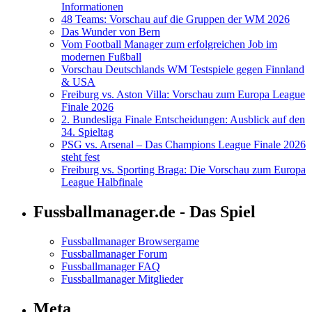
Informationen
48 Teams: Vorschau auf die Gruppen der WM 2026
Das Wunder von Bern
Vom Football Manager zum erfolgreichen Job im
modernen Fußball
Vorschau Deutschlands WM Testspiele gegen Finnland
& USA
Freiburg vs. Aston Villa: Vorschau zum Europa League
Finale 2026
2. Bundesliga Finale Entscheidungen: Ausblick auf den
34. Spieltag
PSG vs. Arsenal – Das Champions League Finale 2026
steht fest
Freiburg vs. Sporting Braga: Die Vorschau zum Europa
League Halbfinale
Fussballmanager.de - Das Spiel
Fussballmanager Browsergame
Fussballmanager Forum
Fussballmanager FAQ
Fussballmanager Mitglieder
Meta