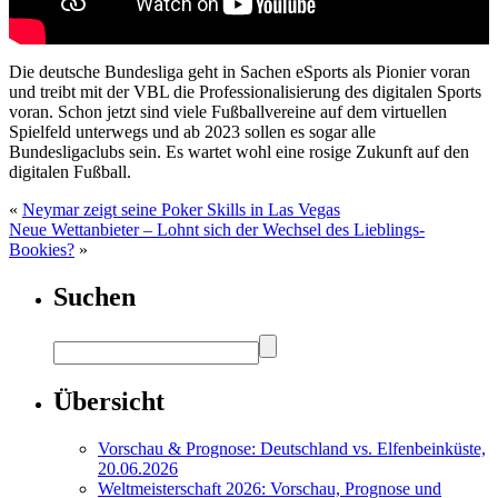
Die deutsche Bundesliga geht in Sachen eSports als Pionier voran
und treibt mit der VBL die Professionalisierung des digitalen Sports
voran. Schon jetzt sind viele Fußballvereine auf dem virtuellen
Spielfeld unterwegs und ab 2023 sollen es sogar alle
Bundesligaclubs sein. Es wartet wohl eine rosige Zukunft auf den
digitalen Fußball.
«
Neymar zeigt seine Poker Skills in Las Vegas
Neue Wettanbieter – Lohnt sich der Wechsel des Lieblings-
Bookies?
»
Suchen
Übersicht
Vorschau & Prognose: Deutschland vs. Elfenbeinküste,
20.06.2026
Weltmeisterschaft 2026: Vorschau, Prognose und