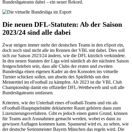
Bundesligateams dabei – ein neuer Rekord.
Die neuen DFL-Statuten: Ab der Saison
2023/24 sind alle dabei
Zwar steigen immer mehr der deutschen Teams in den eSport ein,
doch noch sind nicht alle im Rennen der VBL mit dabei. Dies soll
sich zur Saison 2023/24 ändern, wie die DFL kürzlich verkündete.
In den neuen Statuten der Liga wird nämlich ab der nächsten Saison
festgeschrieben sein, dass alle Clubs der ersten und zweiten
Bundesliga einen eigenen Kader an den Konsolen ins virtuelle
Turnier schicken sollen, um abseits des Spielfelds um den
Meistertitel im eFootball zu kämpfen. Ab 2023 ist die VBL Club
Championship damit ein offizieller DFL-Wettbewerb und soll alle
Bundesligateams umfassen.
Kriterien, wie der Unterhalt eines eFootball-Teams und ein als
eFootball-Hauptspielstätte deklarierter Raum gehören dann zum
Lizenzierungsverfahren. Gibt es jedoch einen guten Grund, können
für Teams auch Ausnahmen gemacht werden, wobei es dann zu
gewissen Auflagen kommen kann. Spannend wird es, zu sehen, wie
der deutsche Serienmeister Bayern München das regeln wird. Die