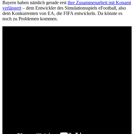
Bayern haben nämlich gerade erst
ihre Zusammenarbeit mit Konami
verlängert
– dem Entwickler des Simulationsspiels eFootball, also
dem Konkurrenten von EA, die FIFA entwickeln. Da könnte es
noch zu Problemen kommen.