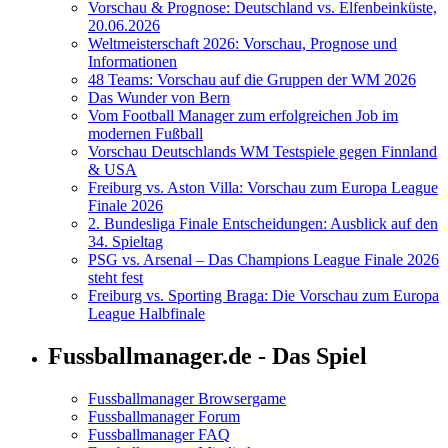
Vorschau & Prognose: Deutschland vs. Elfenbeinküste,
20.06.2026
Weltmeisterschaft 2026: Vorschau, Prognose und
Informationen
48 Teams: Vorschau auf die Gruppen der WM 2026
Das Wunder von Bern
Vom Football Manager zum erfolgreichen Job im
modernen Fußball
Vorschau Deutschlands WM Testspiele gegen Finnland
& USA
Freiburg vs. Aston Villa: Vorschau zum Europa League
Finale 2026
2. Bundesliga Finale Entscheidungen: Ausblick auf den
34. Spieltag
PSG vs. Arsenal – Das Champions League Finale 2026
steht fest
Freiburg vs. Sporting Braga: Die Vorschau zum Europa
League Halbfinale
Fussballmanager.de - Das Spiel
Fussballmanager Browsergame
Fussballmanager Forum
Fussballmanager FAQ