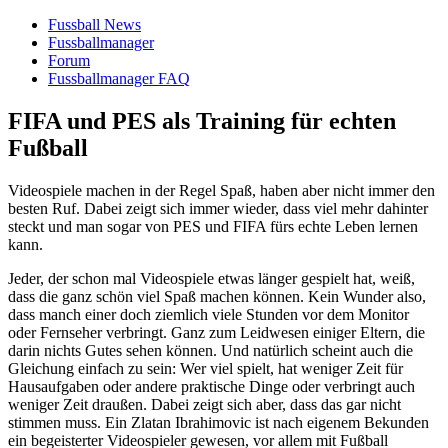
Fussball News
Fussballmanager
Forum
Fussballmanager FAQ
FIFA und PES als Training für echten
Fußball
Videospiele machen in der Regel Spaß, haben aber nicht immer den
besten Ruf. Dabei zeigt sich immer wieder, dass viel mehr dahinter
steckt und man sogar von PES und FIFA fürs echte Leben lernen
kann.
Jeder, der schon mal Videospiele etwas länger gespielt hat, weiß,
dass die ganz schön viel Spaß machen können. Kein Wunder also,
dass manch einer doch ziemlich viele Stunden vor dem Monitor
oder Fernseher verbringt. Ganz zum Leidwesen einiger Eltern, die
darin nichts Gutes sehen können. Und natürlich scheint auch die
Gleichung einfach zu sein: Wer viel spielt, hat weniger Zeit für
Hausaufgaben oder andere praktische Dinge oder verbringt auch
weniger Zeit draußen. Dabei zeigt sich aber, dass das gar nicht
stimmen muss. Ein Zlatan Ibrahimovic ist nach eigenem Bekunden
ein begeisterter Videospieler gewesen, vor allem mit Fußball