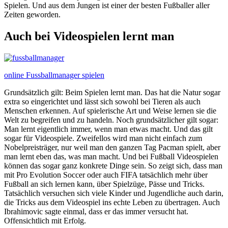
Spielen. Und aus dem Jungen ist einer der besten Fußballer aller
Zeiten geworden.
Auch bei Videospielen lernt man
online Fussballmanager spielen
Grundsätzlich gilt: Beim Spielen lernt man. Das hat die Natur sogar
extra so eingerichtet und lässt sich sowohl bei Tieren als auch
Menschen erkennen. Auf spielerische Art und Weise lernen sie die
Welt zu begreifen und zu handeln. Noch grundsätzlicher gilt sogar:
Man lernt eigentlich immer, wenn man etwas macht. Und das gilt
sogar für Videospiele. Zweifellos wird man nicht einfach zum
Nobelpreisträger, nur weil man den ganzen Tag Pacman spielt, aber
man lernt eben das, was man macht. Und bei Fußball Videospielen
können das sogar ganz konkrete Dinge sein. So zeigt sich, dass man
mit Pro Evolution Soccer oder auch FIFA tatsächlich mehr über
Fußball an sich lernen kann, über Spielzüge, Pässe und Tricks.
Tatsächlich versuchen sich viele Kinder und Jugendliche auch darin,
die Tricks aus dem Videospiel ins echte Leben zu übertragen. Auch
Ibrahimovic sagte einmal, dass er das immer versucht hat.
Offensichtlich mit Erfolg.