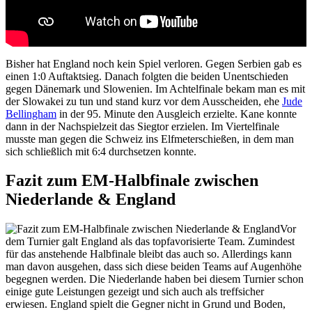
Bisher hat England noch kein Spiel verloren. Gegen Serbien gab es
einen 1:0 Auftaktsieg. Danach folgten die beiden Unentschieden
gegen Dänemark und Slowenien. Im Achtelfinale bekam man es mit
der Slowakei zu tun und stand kurz vor dem Ausscheiden, ehe
Jude
Bellingham
in der 95. Minute den Ausgleich erzielte. Kane konnte
dann in der Nachspielzeit das Siegtor erzielen. Im Viertelfinale
musste man gegen die Schweiz ins Elfmeterschießen, in dem man
sich schließlich mit 6:4 durchsetzen konnte.
Fazit zum EM-Halbfinale zwischen
Niederlande & England
Vor
dem Turnier galt England als das topfavorisierte Team. Zumindest
für das anstehende Halbfinale bleibt das auch so. Allerdings kann
man davon ausgehen, dass sich diese beiden Teams auf Augenhöhe
begegnen werden. Die Niederlande haben bei diesem Turnier schon
einige gute Leistungen gezeigt und sich auch als treffsicher
erwiesen. England spielt die Gegner nicht in Grund und Boden,