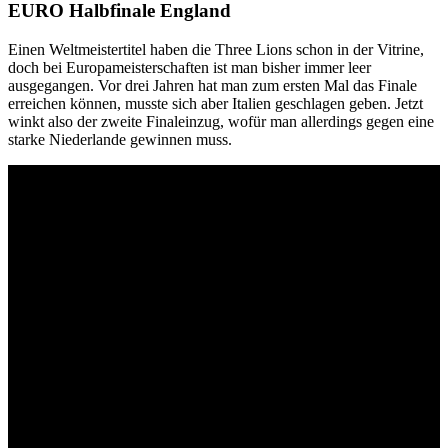
EURO Halbfinale England
Einen Weltmeistertitel haben die Three Lions schon in der Vitrine,
doch bei Europameisterschaften ist man bisher immer leer
ausgegangen. Vor drei Jahren hat man zum ersten Mal das Finale
erreichen können, musste sich aber Italien geschlagen geben. Jetzt
winkt also der zweite Finaleinzug, wofür man allerdings gegen eine
starke Niederlande gewinnen muss.