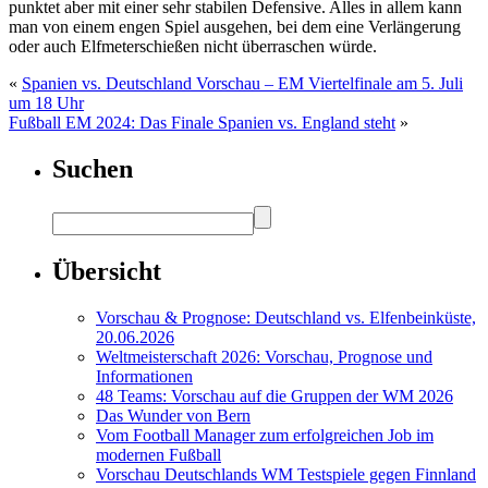
punktet aber mit einer sehr stabilen Defensive. Alles in allem kann
man von einem engen Spiel ausgehen, bei dem eine Verlängerung
oder auch Elfmeterschießen nicht überraschen würde.
«
Spanien vs. Deutschland Vorschau – EM Viertelfinale am 5. Juli
um 18 Uhr
Fußball EM 2024: Das Finale Spanien vs. England steht
»
Suchen
Übersicht
Vorschau & Prognose: Deutschland vs. Elfenbeinküste,
20.06.2026
Weltmeisterschaft 2026: Vorschau, Prognose und
Informationen
48 Teams: Vorschau auf die Gruppen der WM 2026
Das Wunder von Bern
Vom Football Manager zum erfolgreichen Job im
modernen Fußball
Vorschau Deutschlands WM Testspiele gegen Finnland