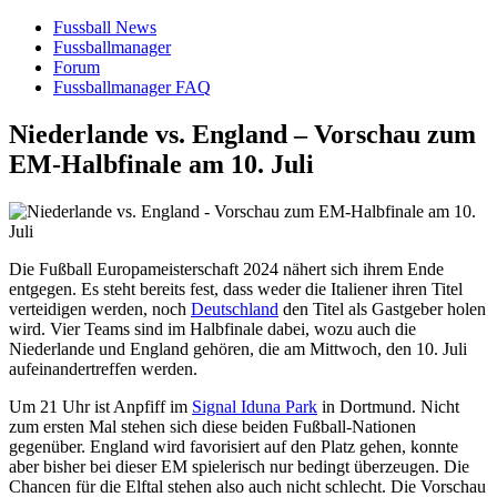
Fussball News
Fussballmanager
Forum
Fussballmanager FAQ
Niederlande vs. England – Vorschau zum
EM-Halbfinale am 10. Juli
Die Fußball Europameisterschaft 2024 nähert sich ihrem Ende
entgegen. Es steht bereits fest, dass weder die Italiener ihren Titel
verteidigen werden, noch
Deutschland
den Titel als Gastgeber holen
wird. Vier Teams sind im Halbfinale dabei, wozu auch die
Niederlande und England gehören, die am Mittwoch, den 10. Juli
aufeinandertreffen werden.
Um 21 Uhr ist Anpfiff im
Signal Iduna Park
in Dortmund. Nicht
zum ersten Mal stehen sich diese beiden Fußball-Nationen
gegenüber. England wird favorisiert auf den Platz gehen, konnte
aber bisher bei dieser EM spielerisch nur bedingt überzeugen. Die
Chancen für die Elftal stehen also auch nicht schlecht. Die Vorschau