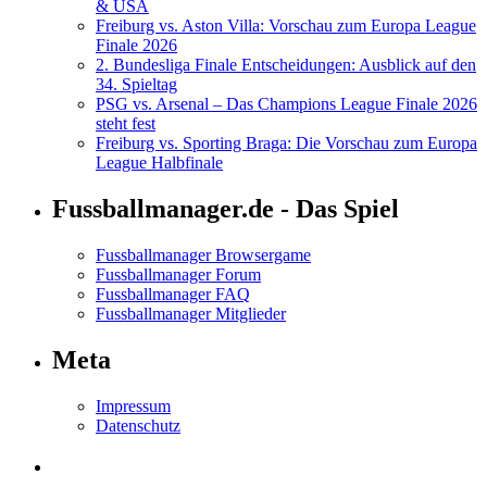
& USA
Freiburg vs. Aston Villa: Vorschau zum Europa League
Finale 2026
2. Bundesliga Finale Entscheidungen: Ausblick auf den
34. Spieltag
PSG vs. Arsenal – Das Champions League Finale 2026
steht fest
Freiburg vs. Sporting Braga: Die Vorschau zum Europa
League Halbfinale
Fussballmanager.de - Das Spiel
Fussballmanager Browsergame
Fussballmanager Forum
Fussballmanager FAQ
Fussballmanager Mitglieder
Meta
Impressum
Datenschutz