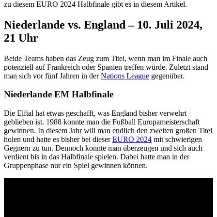
zu diesem EURO 2024 Halbfinale gibt es in diesem Artikel.
Niederlande vs. England – 10. Juli 2024,
21 Uhr
Beide Teams haben das Zeug zum Titel, wenn man im Finale auch
potenziell auf Frankreich oder Spanien treffen würde. Zuletzt stand
man sich vor fünf Jahren in der
Nations League
gegenüber.
Niederlande EM Halbfinale
Die Elftal hat etwas geschafft, was England bisher verwehrt
geblieben ist. 1988 konnte man die Fußball Europameisterschaft
gewinnen. In diesem Jahr will man endlich den zweiten großen Titel
holen und hatte es bisher bei dieser
EURO 2024
mit schwierigen
Gegnern zu tun. Dennoch konnte man überzeugen und sich auch
verdient bis in das Halbfinale spielen. Dabei hatte man in der
Gruppenphase nur ein Spiel gewinnen können.