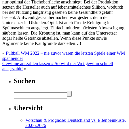
nur optimal der Tischoberfläche anschmiegt. Bei der Produktion
setzten die Hersteller auch auf lebensmittelechtes Silikon, wodurch
bei der Nutzung langfristig gesehen keine Gesundheitsgefahr
besteht. Aufwendiges saubermachen war gestern, denn der
Untersetzer in Disketten-Optik ist auch für die Reinigung in
Spülmaschinen ausgelegt. Einfach mit dem nächsten Abwaschgang
säubern lassen. Die Krönung ist, man kann auf den Untersetzer
sogar heiße Getränke abstellen. Wenn diese Punkte sowie
Argumente keine Kaufgründe darstellen…!
«
Fußball WM 2022 – nie zuvor waren die letzten Spiele einer WM
spannender
Gewinne auszahlen lassen » So wird der Wettgewinn schnell
ausgezahlt!
»
Suchen
Übersicht
Vorschau & Prognose: Deutschland vs. Elfenbeinküste,
20.06.2026