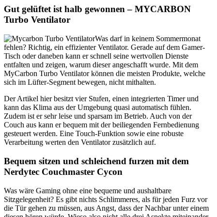
Gut gelüftet ist halb gewonnen – MYCARBON
Turbo Ventilator
Was darf in keinem Sommermonat
fehlen? Richtig, ein effizienter Ventilator. Gerade auf dem Gamer-
Tisch oder daneben kann er schnell seine wertvollen Dienste
entfalten und zeigen, warum dieser angeschafft wurde. Mit dem
MyCarbon Turbo Ventilator können die meisten Produkte, welche
sich im Lüfter-Segment bewegen, nicht mithalten.
Der Artikel hier besitzt vier Stufen, einen integrierten Timer und
kann das Klima aus der Umgebung quasi automatisch fühlen.
Zudem ist er sehr leise und sparsam im Betrieb. Auch von der
Couch aus kann er bequem mit der beiliegenden Fernbedienung
gesteuert werden. Eine Touch-Funktion sowie eine robuste
Verarbeitung werten den Ventilator zusätzlich auf.
Bequem sitzen und schleichend furzen mit dem
Nerdytec Couchmaster Cycon
Was wäre Gaming ohne eine bequeme und aushaltbare
Sitzgelegenheit? Es gibt nichts Schlimmeres, als für jeden Furz vor
die Tür gehen zu müssen, aus Angst, dass der Nachbar unter einem
diesen hören würde. Wieso also nicht alle drei Aspekte miteinander