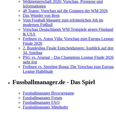
Weltmeisterschaft 2026: Vorschau, Prognose und
Informationen
48 Teams: Vorschau auf die Gruppen der WM 2026
Das Wunder von Bern
Vom Football Manager zum erfolgreichen Job im
modernen Fußball
Vorschau Deutschlands WM Testspiele gegen Finnland
& USA
Freiburg vs. Aston Villa: Vorschau zum Europa League
Finale 2026
2. Bundesliga Finale Entscheidungen: Ausblick auf den
34. Spieltag
PSG vs. Arsenal – Das Champions League Finale 2026
steht fest
Freiburg vs. Sporting Braga: Die Vorschau zum Europa
League Halbfinale
Fussballmanager.de - Das Spiel
Fussballmanager Browsergame
Fussballmanager Forum
Fussballmanager FAQ
Fussballmanager Mitglieder