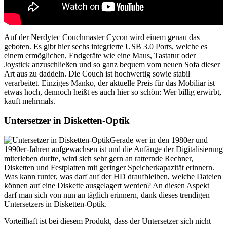
Auf der Nerdytec Couchmaster Cycon wird einem genau das
geboten. Es gibt hier sechs integrierte USB 3.0 Ports, welche es
einem ermöglichen, Endgeräte wie eine Maus, Tastatur oder
Joystick anzuschließen und so ganz bequem vom neuen Sofa dieser
Art aus zu daddeln. Die Couch ist hochwertig sowie stabil
verarbeitet. Einziges Manko, der aktuelle Preis für das Mobiliar ist
etwas hoch, dennoch heißt es auch hier so schön: Wer billig erwirbt,
kauft mehrmals.
Untersetzer in Disketten-Optik
Gerade wer in den 1980er und
1990er-Jahren aufgewachsen ist und die Anfänge der Digitalisierung
miterleben durfte, wird sich sehr gern an ratternde Rechner,
Disketten und Festplatten mit geringer Speicherkapazität erinnern.
Was kann runter, was darf auf der HD draufbleiben, welche Dateien
können auf eine Diskette ausgelagert werden? An diesen Aspekt
darf man sich von nun an täglich erinnern, dank dieses trendigen
Untersetzers in Disketten-Optik.
Vorteilhaft ist bei diesem Produkt, dass der Untersetzer sich nicht