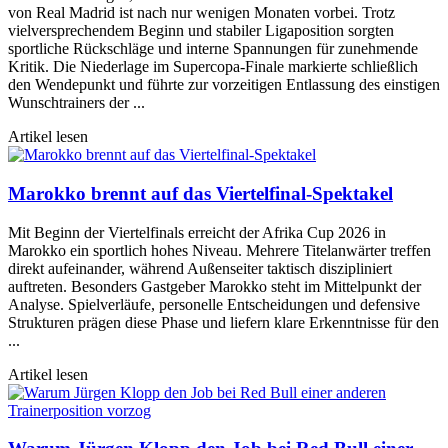
von Real Madrid ist nach nur wenigen Monaten vorbei. Trotz
vielversprechendem Beginn und stabiler Ligaposition sorgten
sportliche Rückschläge und interne Spannungen für zunehmende
Kritik. Die Niederlage im Supercopa-Finale markierte schließlich
den Wendepunkt und führte zur vorzeitigen Entlassung des einstigen
Wunschtrainers der ...
Artikel lesen
Marokko brennt auf das Viertelfinal-Spektakel
Mit Beginn der Viertelfinals erreicht der Afrika Cup 2026 in
Marokko ein sportlich hohes Niveau. Mehrere Titelanwärter treffen
direkt aufeinander, während Außenseiter taktisch diszipliniert
auftreten. Besonders Gastgeber Marokko steht im Mittelpunkt der
Analyse. Spielverläufe, personelle Entscheidungen und defensive
Strukturen prägen diese Phase und liefern klare Erkenntnisse für den
...
Artikel lesen