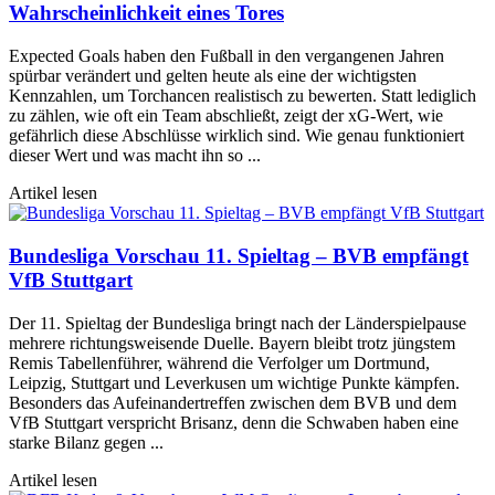
Wahrscheinlichkeit eines Tores
Expected Goals haben den Fußball in den vergangenen Jahren
spürbar verändert und gelten heute als eine der wichtigsten
Kennzahlen, um Torchancen realistisch zu bewerten. Statt lediglich
zu zählen, wie oft ein Team abschließt, zeigt der xG-Wert, wie
gefährlich diese Abschlüsse wirklich sind. Wie genau funktioniert
dieser Wert und was macht ihn so ...
Artikel lesen
Bundesliga Vorschau 11. Spieltag – BVB empfängt
VfB Stuttgart
Der 11. Spieltag der Bundesliga bringt nach der Länderspielpause
mehrere richtungsweisende Duelle. Bayern bleibt trotz jüngstem
Remis Tabellenführer, während die Verfolger um Dortmund,
Leipzig, Stuttgart und Leverkusen um wichtige Punkte kämpfen.
Besonders das Aufeinandertreffen zwischen dem BVB und dem
VfB Stuttgart verspricht Brisanz, denn die Schwaben haben eine
starke Bilanz gegen ...
Artikel lesen