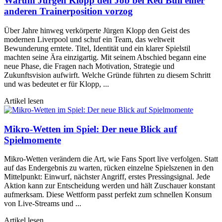
Warum Jürgen Klopp den Job bei Red Bull einer
anderen Trainerposition vorzog
Über Jahre hinweg verkörperte Jürgen Klopp den Geist des
modernen Liverpool und schuf ein Team, das weltweit
Bewunderung erntete. Titel, Identität und ein klarer Spielstil
machten seine Ära einzigartig. Mit seinem Abschied begann eine
neue Phase, die Fragen nach Motivation, Strategie und
Zukunftsvision aufwirft. Welche Gründe führten zu diesem Schritt
und was bedeutet er für Klopp, ...
Artikel lesen
Mikro-Wetten im Spiel: Der neue Blick auf
Spielmomente
Mikro-Wetten verändern die Art, wie Fans Sport live verfolgen. Statt
auf das Endergebnis zu warten, rücken einzelne Spielszenen in den
Mittelpunkt: Einwurf, nächster Angriff, erstes Pressingsignal. Jede
Aktion kann zur Entscheidung werden und hält Zuschauer konstant
aufmerksam. Diese Wettform passt perfekt zum schnellen Konsum
von Live-Streams und ...
Artikel lesen