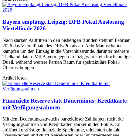
Bayern empfängt Leipzig: DFB Pokal Auslosung
Viertelfinale 2026
Nach starken Auftritten in den bisherigen Runden steht im Februar
2026 das Viertelfinale des DFB-Pokals an. Acht Mannschaften
kämpfen um den Einzug in die Vorschlussrunde, darunter mehrere
Titelkandidaten. Mit Bayern gegen Leipzig wartet ein hochkarätiges
Duell, während weitere Partien Raum für spektakuläre Pokal-
Überraschungen ...
Artikel lesen
Finanzielle Reserve statt Dauerminus: Kreditkarte
mit Verfügungsrahmen
Mit dem Bedeutungszuwachs bargeldloser Zahlungen rückt der
Verfügungsrahmen von Kreditkarten stärker in den Fokus. Er
eröffnet kurzfristige finanzielle Spielräume, erleichtert digitale
Transaktionen und stützt Reisekosten oder unvorhergesehene