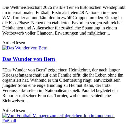
Die Weltmeisterschaft 2026 markiert einen historischen Wendepunkt
im internationalen Fußball. Erstmals treten 48 Nationen in einem
WM-Turnier an und kämpfen in zwölf Gruppen um den Einzug in
die K.o.-Phase. Neben den etablierten Favoriten sorgen zahlreiche
Debütanten und Außenseiter für zusätzliche Spannung in einem
Wettbewerb voller Chancen, Erwartungen und möglicher ...
Artikel lesen
Das Wunder von Bern
"Das Wunder von Bern" zeigt einen Heimkehrer, der nach langer
Kriegsgefangenschaft auf eine Familie trifft, die ihr Leben ohne ihn
organisiert hat. Während er um Orientierung ringt, entwickelt sein
jüngster Sohn eine enge Bindung zu Helmut Rahn, der trotz
Vereinsstärke selten im Nationalteam spielt. Parallel begleitet ein
Reporter mit seiner Frau das Turnier, wobei unterschiedliche
Sichtweisen ...
Artikel lesen