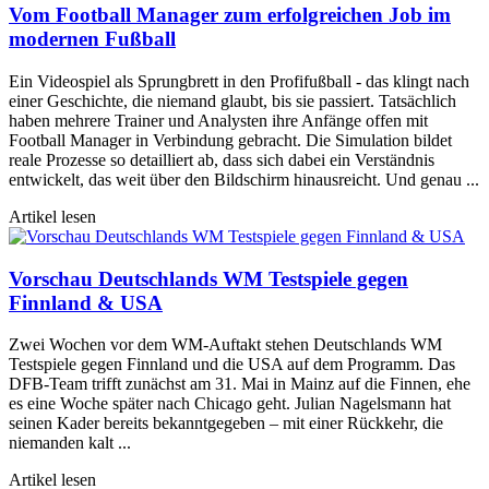
Vom Football Manager zum erfolgreichen Job im
modernen Fußball
Ein Videospiel als Sprungbrett in den Profifußball - das klingt nach
einer Geschichte, die niemand glaubt, bis sie passiert. Tatsächlich
haben mehrere Trainer und Analysten ihre Anfänge offen mit
Football Manager in Verbindung gebracht. Die Simulation bildet
reale Prozesse so detailliert ab, dass sich dabei ein Verständnis
entwickelt, das weit über den Bildschirm hinausreicht. Und genau ...
Artikel lesen
Vorschau Deutschlands WM Testspiele gegen
Finnland & USA
Zwei Wochen vor dem WM-Auftakt stehen Deutschlands WM
Testspiele gegen Finnland und die USA auf dem Programm. Das
DFB-Team trifft zunächst am 31. Mai in Mainz auf die Finnen, ehe
es eine Woche später nach Chicago geht. Julian Nagelsmann hat
seinen Kader bereits bekanntgegeben – mit einer Rückkehr, die
niemanden kalt ...
Artikel lesen