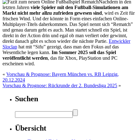
Nachdem in den
letzten Jahren
viele Spieler mit den Fußball-Simulationen am
Markt nicht mehr allzu zufrieden gewesen sind
, wird es Zeit für
frischen Wind. Und der könnte in Form eines einfachen Online-
Multiplayer-Titels daherkommen. Das Spiel nennt sich “Rematch”
und genau darum geht es auch. Man startet schnell ein Spiel, ist
direkt in der Action drin und egal ob man verliert oder gewinnt,
direkt danach gibt es schon wieder die nächste Partie.
Entwickler
Sloclap
hat mit “Sifu” gezeigt, dass man den Fokus auf das
Wesentliche legen kann.
Im Sommer 2025 soll das Spiel
veröffentlicht werden
, das für Xbox, PlayStation und PC
erscheinen wird.
«
Vorschau & Prognose: Bayern München vs. RB Leipzig,
20.12.2024
Vorschau & Prognose: Rückrunde der 2. Bundesliga 2025
»
Suchen
Übersicht