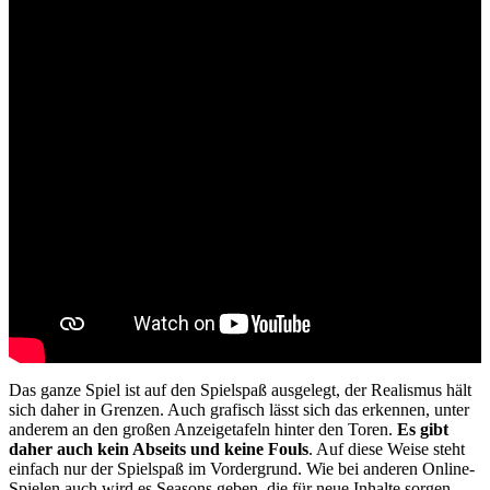
Das ganze Spiel ist auf den Spielspaß ausgelegt, der Realismus hält
sich daher in Grenzen. Auch grafisch lässt sich das erkennen, unter
anderem an den großen Anzeigetafeln hinter den Toren.
Es gibt
daher auch kein Abseits und keine Fouls
. Auf diese Weise steht
einfach nur der Spielspaß im Vordergrund. Wie bei anderen Online-
Spielen auch wird es Seasons geben, die für neue Inhalte sorgen