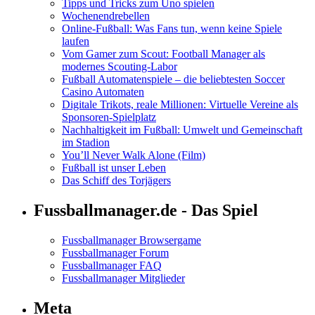
Tipps und Tricks zum Uno spielen
Wochenendrebellen
Online-Fußball: Was Fans tun, wenn keine Spiele
laufen
Vom Gamer zum Scout: Football Manager als
modernes Scouting-Labor
Fußball Automatenspiele – die beliebtesten Soccer
Casino Automaten
Digitale Trikots, reale Millionen: Virtuelle Vereine als
Sponsoren-Spielplatz
Nachhaltigkeit im Fußball: Umwelt und Gemeinschaft
im Stadion
You’ll Never Walk Alone (Film)
Fußball ist unser Leben
Das Schiff des Torjägers
Fussballmanager.de - Das Spiel
Fussballmanager Browsergame
Fussballmanager Forum
Fussballmanager FAQ
Fussballmanager Mitglieder
Meta