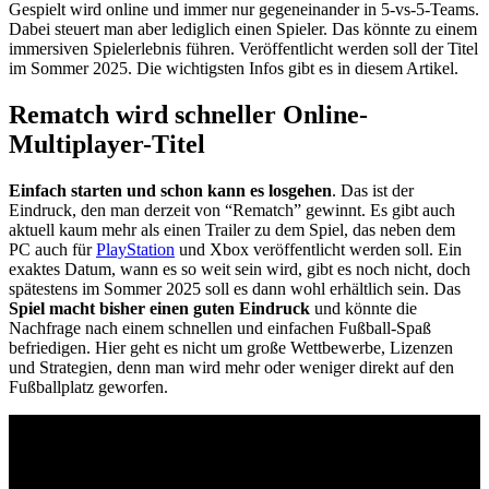
Gespielt wird online und immer nur gegeneinander in 5-vs-5-Teams.
Dabei steuert man aber lediglich einen Spieler. Das könnte zu einem
immersiven Spielerlebnis führen. Veröffentlicht werden soll der Titel
im Sommer 2025. Die wichtigsten Infos gibt es in diesem Artikel.
Rematch wird schneller Online-
Multiplayer-Titel
Einfach starten und schon kann es losgehen
. Das ist der
Eindruck, den man derzeit von “Rematch” gewinnt. Es gibt auch
aktuell kaum mehr als einen Trailer zu dem Spiel, das neben dem
PC auch für
PlayStation
und Xbox veröffentlicht werden soll. Ein
exaktes Datum, wann es so weit sein wird, gibt es noch nicht, doch
spätestens im Sommer 2025 soll es dann wohl erhältlich sein. Das
Spiel macht bisher einen guten Eindruck
und könnte die
Nachfrage nach einem schnellen und einfachen Fußball-Spaß
befriedigen. Hier geht es nicht um große Wettbewerbe, Lizenzen
und Strategien, denn man wird mehr oder weniger direkt auf den
Fußballplatz geworfen.