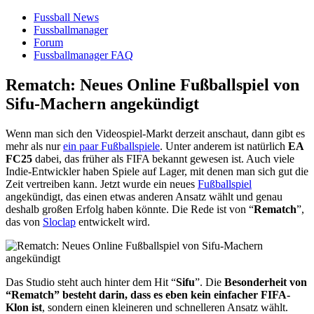
Fussball News
Fussballmanager
Forum
Fussballmanager FAQ
Rematch: Neues Online Fußballspiel von
Sifu-Machern angekündigt
Wenn man sich den Videospiel-Markt derzeit anschaut, dann gibt es
mehr als nur
ein paar Fußballspiele
. Unter anderem ist natürlich
EA
FC25
dabei, das früher als FIFA bekannt gewesen ist. Auch viele
Indie-Entwickler haben Spiele auf Lager, mit denen man sich gut die
Zeit vertreiben kann. Jetzt wurde ein neues
Fußballspiel
angekündigt, das einen etwas anderen Ansatz wählt und genau
deshalb großen Erfolg haben könnte. Die Rede ist von “
Rematch
”,
das von
Sloclap
entwickelt wird.
Das Studio steht auch hinter dem Hit “
Sifu
”. Die
Besonderheit von
“Rematch” besteht darin, dass es eben kein einfacher FIFA-
Klon ist
, sondern einen kleineren und schnelleren Ansatz wählt.