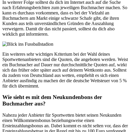
In weiterer Folge solltest du dich im Internet auch auf die Suche
nach Erfahrungsberichten zum jeweiligen Buchmacher machen. So
kann es durchaus vorkommen, dass es bei der Vielzahl an
Buchmachern am Markt einige schwarze Schafe gibt, die ihren
Kunden aus teils unverständlichen Gründen die Auszahlung
verweigern. Damit dir das nicht passiert, solltest du dich also
wirklich gut informieren.
Ein weiteres sehr wichtiges Kriterium bei der Wahl deines
Sportwettenanbieters sind die Quoten, die angeboten werden. Weist
ein Buchmacher auf Dauer nur durchschnittliche Quoten auf, wirkt
sich das früher oder später auch auf deinem Wettkonto aus. Solltest
du zudem von Deutschland aus wetten, empfiehlt es sich einen
Anbieter ausfindig zu machen der die deutsche Wettsteuer von 5 %
für dich übernimmt.
Wie sieht es mit dem Neukundenbons der
Buchmacher aus?
Nahezu jeder Anbieter für Sportwetten bietet seinen Neukunden
einen Willkommensbonus beziehungsweise einen
Ersteinzahlungsbonus an. Dabei kommt es nicht selten vor, dass der
Ersteinzahlungsbetrag in der Regel mit bis zu 100 Euro verdoppelt