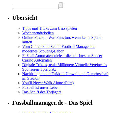
Übersicht
Tipps und Tricks zum Uno spielen
Wochenendrebellen
Online-Fußball: Was Fans tun, wenn keine Spiele
laufen
Vom Gamer zum Scout: Football Manager als
modernes Scouting-Labor
Fußball Automatenspiele – die beliebtesten Soccer
Casino Automaten
Digitale Trikots, reale Millionen: Virtuelle Vereine als
Sponsoren-Spielplatz
Nachhaltigkeit im Fußball: Umwelt und Gemeinschaft
im Stadion
You’ll Never Walk Alone (Film)
Fußball ist unser Leben
Das Schiff des Torjägers
Fussballmanager.de - Das Spiel