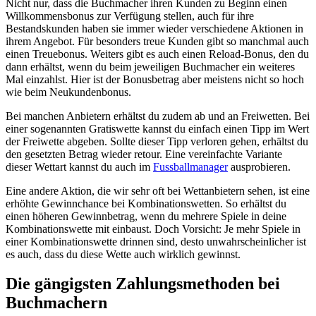
Nicht nur, dass die Buchmacher ihren Kunden zu Beginn einen
Willkommensbonus zur Verfügung stellen, auch für ihre
Bestandskunden haben sie immer wieder verschiedene Aktionen in
ihrem Angebot. Für besonders treue Kunden gibt so manchmal auch
einen Treuebonus. Weiters gibt es auch einen Reload-Bonus, den du
dann erhältst, wenn du beim jeweiligen Buchmacher ein weiteres
Mal einzahlst. Hier ist der Bonusbetrag aber meistens nicht so hoch
wie beim Neukundenbonus.
Bei manchen Anbietern erhältst du zudem ab und an Freiwetten. Bei
einer sogenannten Gratiswette kannst du einfach einen Tipp im Wert
der Freiwette abgeben. Sollte dieser Tipp verloren gehen, erhältst du
den gesetzten Betrag wieder retour. Eine vereinfachte Variante
dieser Wettart kannst du auch im
Fussballmanager
ausprobieren.
Eine andere Aktion, die wir sehr oft bei Wettanbietern sehen, ist eine
erhöhte Gewinnchance bei Kombinationswetten. So erhältst du
einen höheren Gewinnbetrag, wenn du mehrere Spiele in deine
Kombinationswette mit einbaust. Doch Vorsicht: Je mehr Spiele in
einer Kombinationswette drinnen sind, desto unwahrscheinlicher ist
es auch, dass du diese Wette auch wirklich gewinnst.
Die gängigsten Zahlungsmethoden bei
Buchmachern