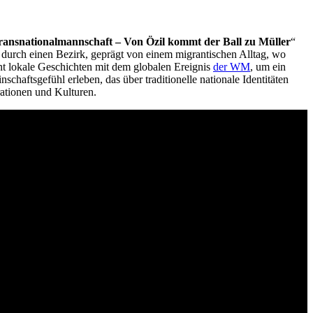
ransnationalmannschaft – Von Özil kommt der Ball zu Müller
“
 durch einen Bezirk, geprägt von einem migrantischen Alltag, wo
nnt lokale Geschichten mit dem globalen Ereignis
der WM
, um ein
aftsgefühl erleben, das über traditionelle nationale Identitäten
rationen und Kulturen.