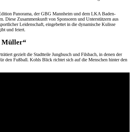
 Edition Panorama, der GBG Mannheim und dem LKA Baden-
hm. Diese Zusammenkunft von Sponsoren und Unterstützern aus
portlicher Leidenschaft, eingebettet in die dynamische Kulisse
bt und feiert.
 Müller“
tiert gezielt die Stadtteile Jungbusch und Filsbach, in denen der
r den Fußball. Kohls Blick richtet sich auf die Menschen hinter den