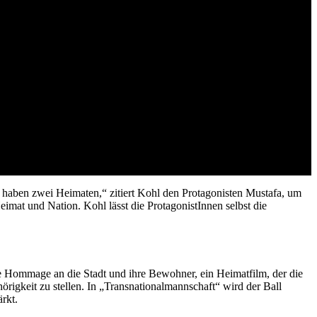
 haben zwei Heimaten,“ zitiert Kohl den Protagonisten Mustafa, um
mat und Nation. Kohl lässt die ProtagonistInnen selbst die
ine Hommage an die Stadt und ihre Bewohner, ein Heimatfilm, der die
örigkeit zu stellen. In „Transnationalmannschaft“ wird der Ball
rkt.