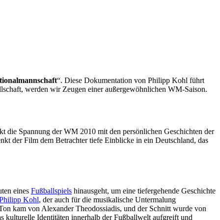
tionalmannschaft
“. Diese Dokumentation von Philipp Kohl führt
Gesellschaft, werden wir Zeugen einer außergewöhnlichen WM-Saison.
chickt die Spannung der WM 2010 mit den persönlichen Geschichten der
enkt der Film dem Betrachter tiefe Einblicke in ein Deutschland, das
uten eines
Fußballspiels
hinausgeht, um eine tiefergehende Geschichte
Philipp Kohl
, der auch für die musikalische Untermalung
 Ton kam von Alexander Theodossiadis, und der Schnitt wurde von
lturelle Identitäten innerhalb der Fußballwelt aufgreift und