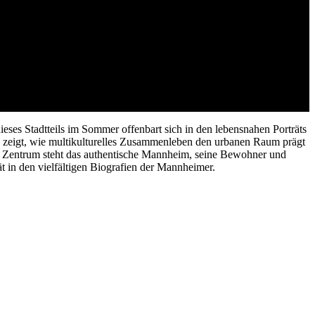
eses Stadtteils im Sommer offenbart sich in den lebensnahen Porträts
t“ zeigt, wie multikulturelles Zusammenleben den urbanen Raum prägt
 im Zentrum steht das authentische Mannheim, seine Bewohner und
tät in den vielfältigen Biografien der Mannheimer.