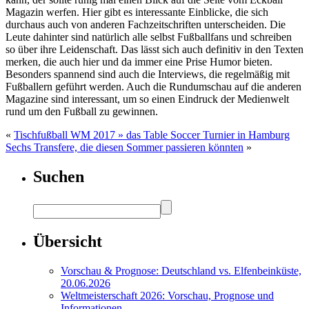
Magazin werfen. Hier gibt es interessante Einblicke, die sich
durchaus auch von anderen Fachzeitschriften unterscheiden. Die
Leute dahinter sind natürlich alle selbst Fußballfans und schreiben
so über ihre Leidenschaft. Das lässt sich auch definitiv in den Texten
merken, die auch hier und da immer eine Prise Humor bieten.
Besonders spannend sind auch die Interviews, die regelmäßig mit
Fußballern geführt werden. Auch die Rundumschau auf die anderen
Magazine sind interessant, um so einen Eindruck der Medienwelt
rund um den Fußball zu gewinnen.
«
Tischfußball WM 2017 » das Table Soccer Turnier in Hamburg
Sechs Transfere, die diesen Sommer passieren könnten
»
Suchen
Übersicht
Vorschau & Prognose: Deutschland vs. Elfenbeinküste,
20.06.2026
Weltmeisterschaft 2026: Vorschau, Prognose und
Informationen