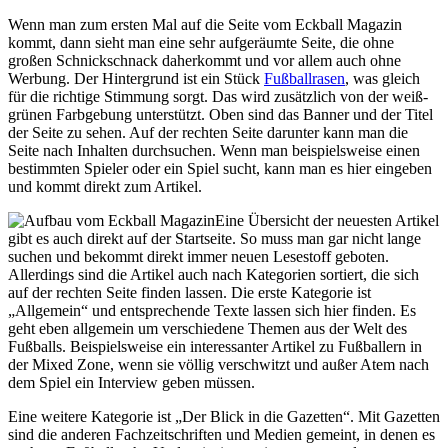
Wenn man zum ersten Mal auf die Seite vom Eckball Magazin
kommt, dann sieht man eine sehr aufgeräumte Seite, die ohne
großen Schnickschnack daherkommt und vor allem auch ohne
Werbung. Der Hintergrund ist ein Stück
Fußballrasen
, was gleich
für die richtige Stimmung sorgt. Das wird zusätzlich von der weiß-
grünen Farbgebung unterstützt. Oben sind das Banner und der Titel
der Seite zu sehen. Auf der rechten Seite darunter kann man die
Seite nach Inhalten durchsuchen. Wenn man beispielsweise einen
bestimmten Spieler oder ein Spiel sucht, kann man es hier eingeben
und kommt direkt zum Artikel.
Eine Übersicht der neuesten Artikel
gibt es auch direkt auf der Startseite. So muss man gar nicht lange
suchen und bekommt direkt immer neuen Lesestoff geboten.
Allerdings sind die Artikel auch nach Kategorien sortiert, die sich
auf der rechten Seite finden lassen. Die erste Kategorie ist
„Allgemein“ und entsprechende Texte lassen sich hier finden. Es
geht eben allgemein um verschiedene Themen aus der Welt des
Fußballs. Beispielsweise ein interessanter Artikel zu Fußballern in
der Mixed Zone, wenn sie völlig verschwitzt und außer Atem nach
dem Spiel ein Interview geben müssen.
Eine weitere Kategorie ist „Der Blick in die Gazetten“. Mit Gazetten
sind die anderen Fachzeitschriften und Medien gemeint, in denen es