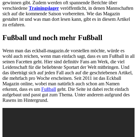
gewinnen gibt. Zudem werden oft spannende Berichte über
verschiedene
Trainingslager
veröffentlicht, in denen Mannschaften
sich auf die kommende Saison vorbereiten. Wie das Magazin
gestaltet ist und was man dort lesen kann, gibt es in diesem Artikel
zu erfahren.
Fußball und noch mehr Fußball
Wenn man das eckball-magazin.de vorstellen möchte, würde es
wohl auch reichen, wenn man einfach sagt, dass es um Fußball in all
seinen Facetten geht. Hier sind definitiv Fans am Werk, die viel
Leidenschaft für die beliebteste Sportart der Welt mitbringen. Und
das überträgt sich auf jeden Fall auch auf die geschriebenen Artikel,
die mehrfach pro Woche erscheinen. Seit 2011 ist das Eckball
Magazin online, wobei man natürlich auch schon am Namen
erkennt, dass es um
Fußball
geht. Die Seite ist dabei recht einfach
aufgebaut und passt gut zum Thema. Unter anderem aufgrund des
Rasens im Hintergrund.