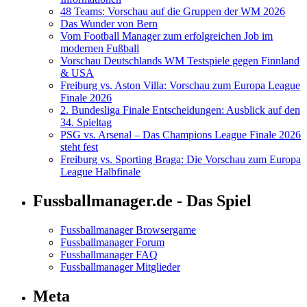
48 Teams: Vorschau auf die Gruppen der WM 2026
Das Wunder von Bern
Vom Football Manager zum erfolgreichen Job im
modernen Fußball
Vorschau Deutschlands WM Testspiele gegen Finnland
& USA
Freiburg vs. Aston Villa: Vorschau zum Europa League
Finale 2026
2. Bundesliga Finale Entscheidungen: Ausblick auf den
34. Spieltag
PSG vs. Arsenal – Das Champions League Finale 2026
steht fest
Freiburg vs. Sporting Braga: Die Vorschau zum Europa
League Halbfinale
Fussballmanager.de - Das Spiel
Fussballmanager Browsergame
Fussballmanager Forum
Fussballmanager FAQ
Fussballmanager Mitglieder
Meta