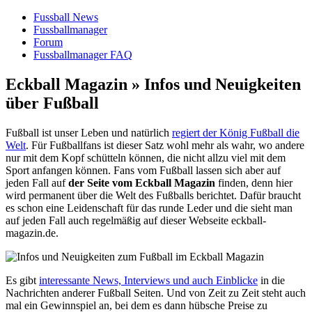
Fussball News
Fussballmanager
Forum
Fussballmanager FAQ
Eckball Magazin » Infos und Neuigkeiten
über Fußball
Fußball ist unser Leben und natürlich
regiert der König Fußball die
Welt
. Für Fußballfans ist dieser Satz wohl mehr als wahr, wo andere
nur mit dem Kopf schütteln können, die nicht allzu viel mit dem
Sport anfangen können. Fans vom Fußball lassen sich aber auf
jeden Fall auf
der Seite vom Eckball Magazin
finden, denn hier
wird permanent über die Welt des Fußballs berichtet. Dafür braucht
es schon eine Leidenschaft für das runde Leder und die sieht man
auf jeden Fall auch regelmäßig auf dieser Webseite eckball-
magazin.de.
Es gibt
interessante News, Interviews und auch Einblicke
in die
Nachrichten anderer Fußball Seiten. Und von Zeit zu Zeit steht auch
mal ein Gewinnspiel an, bei dem es dann hübsche Preise zu