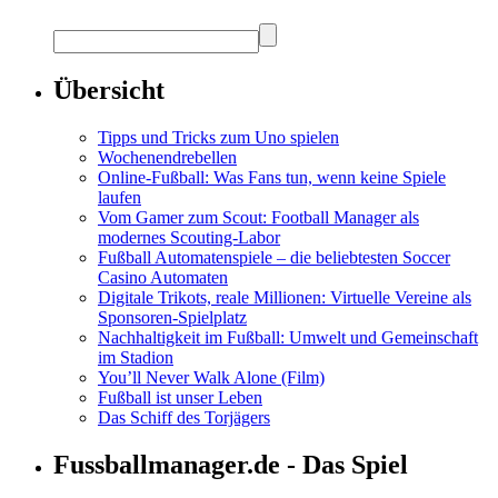
Übersicht
Tipps und Tricks zum Uno spielen
Wochenendrebellen
Online-Fußball: Was Fans tun, wenn keine Spiele
laufen
Vom Gamer zum Scout: Football Manager als
modernes Scouting-Labor
Fußball Automatenspiele – die beliebtesten Soccer
Casino Automaten
Digitale Trikots, reale Millionen: Virtuelle Vereine als
Sponsoren-Spielplatz
Nachhaltigkeit im Fußball: Umwelt und Gemeinschaft
im Stadion
You’ll Never Walk Alone (Film)
Fußball ist unser Leben
Das Schiff des Torjägers
Fussballmanager.de - Das Spiel