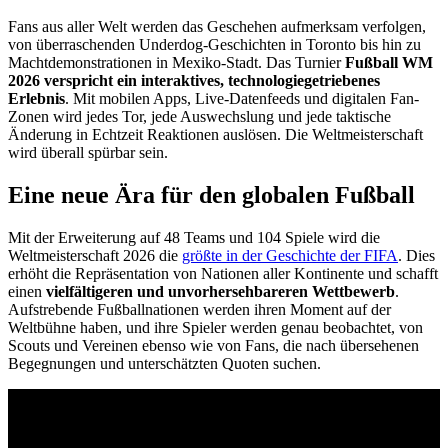
Fans aus aller Welt werden das Geschehen aufmerksam verfolgen,
von überraschenden Underdog-Geschichten in Toronto bis hin zu
Machtdemonstrationen in Mexiko-Stadt. Das Turnier
Fußball WM
2026 verspricht ein interaktives, technologiegetriebenes
Erlebnis
. Mit mobilen Apps, Live-Datenfeeds und digitalen Fan-
Zonen wird jedes Tor, jede Auswechslung und jede taktische
Änderung in Echtzeit Reaktionen auslösen. Die Weltmeisterschaft
wird überall spürbar sein.
Eine neue Ära für den globalen Fußball
Mit der Erweiterung auf 48 Teams und 104 Spiele wird die
Weltmeisterschaft 2026 die
größte in der Geschichte der FIFA
. Dies
erhöht die Repräsentation von Nationen aller Kontinente und schafft
einen
vielfältigeren und unvorhersehbareren Wettbewerb
.
Aufstrebende Fußballnationen werden ihren Moment auf der
Weltbühne haben, und ihre Spieler werden genau beobachtet, von
Scouts und Vereinen ebenso wie von Fans, die nach übersehenen
Begegnungen und unterschätzten Quoten suchen.