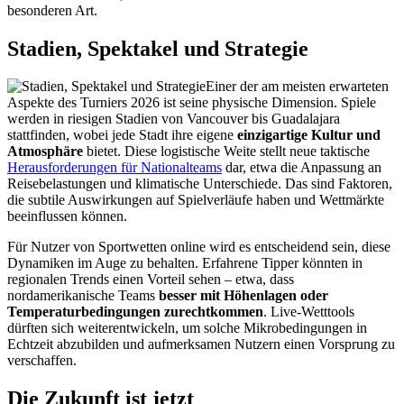
besonderen Art.
Stadien, Spektakel und Strategie
Einer der am meisten erwarteten
Aspekte des Turniers 2026 ist seine physische Dimension. Spiele
werden in riesigen Stadien von Vancouver bis Guadalajara
stattfinden, wobei jede Stadt ihre eigene
einzigartige Kultur und
Atmosphäre
bietet. Diese logistische Weite stellt neue taktische
Herausforderungen für Nationalteams
dar, etwa die Anpassung an
Reisebelastungen und klimatische Unterschiede. Das sind Faktoren,
die subtile Auswirkungen auf Spielverläufe haben und Wettmärkte
beeinflussen können.
Für Nutzer von Sportwetten online wird es entscheidend sein, diese
Dynamiken im Auge zu behalten. Erfahrene Tipper könnten in
regionalen Trends einen Vorteil sehen – etwa, dass
nordamerikanische Teams
besser mit Höhenlagen oder
Temperaturbedingungen zurechtkommen
. Live-Wetttools
dürften sich weiterentwickeln, um solche Mikrobedingungen in
Echtzeit abzubilden und aufmerksamen Nutzern einen Vorsprung zu
verschaffen.
Die Zukunft ist jetzt