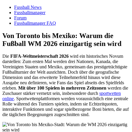
Fussball News
Fussballmanager
Forum
Fussballmanager FAQ
Von Toronto bis Mexiko: Warum die
Fußball WM 2026 einzigartig sein wird
Die
FIFA-Weltmeisterschaft 2026
wird ein historisches Novum
darstellen: Zum ersten Mal werden drei Nationen, Kanada, die
Vereinigten Staaten und Mexiko, gemeinsam das prestigeträchtigste
Fußballturnier der Welt ausrichten. Doch über die geografische
Dimension und das erweiterte Teilnehmerfeld hinaus wird diese
Ausgabe neu definieren, wie Fans das Spiel abseits des Spielfelds
erleben.
Mit über 100 Spielen in mehreren Zeitzonen
werden die
Zuschauer stärker vernetzt sein, insbesondere durch
sportwetten
online
. Sportwettenplattformen werden voraussichtlich eine zentrale
Rolle während des Turniers spielen, indem sie Echtzeitquoten,
interaktive Funktionen und sogar spielbezogene Boni bieten, die auf
die täglichen Begegnungen zugeschnitten sind.