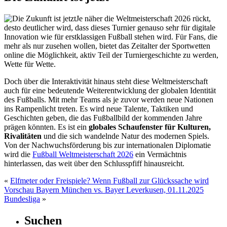
Je näher die Weltmeisterschaft 2026 rückt,
desto deutlicher wird, dass dieses Turnier genauso sehr für digitale
Innovation wie für erstklassigen Fußball stehen wird. Für Fans, die
mehr als nur zusehen wollen, bietet das Zeitalter der Sportwetten
online die Möglichkeit, aktiv Teil der Turniergeschichte zu werden,
Wette für Wette.
Doch über die Interaktivität hinaus steht diese Weltmeisterschaft
auch für eine bedeutende Weiterentwicklung der globalen Identität
des Fußballs. Mit mehr Teams als je zuvor werden neue Nationen
ins Rampenlicht treten. Es wird neue Talente, Taktiken und
Geschichten geben, die das Fußballbild der kommenden Jahre
prägen könnten. Es ist ein
globales Schaufenster für Kulturen,
Rivalitäten
und die sich wandelnde Natur des modernen Spiels.
Von der Nachwuchsförderung bis zur internationalen Diplomatie
wird die
Fußball Weltmeisterschaft 2026
ein Vermächtnis
hinterlassen, das weit über den Schlusspfiff hinausreicht.
«
Elfmeter oder Freispiele? Wenn Fußball zur Glückssache wird
Vorschau Bayern München vs. Bayer Leverkusen, 01.11.2025
Bundesliga
»
Suchen