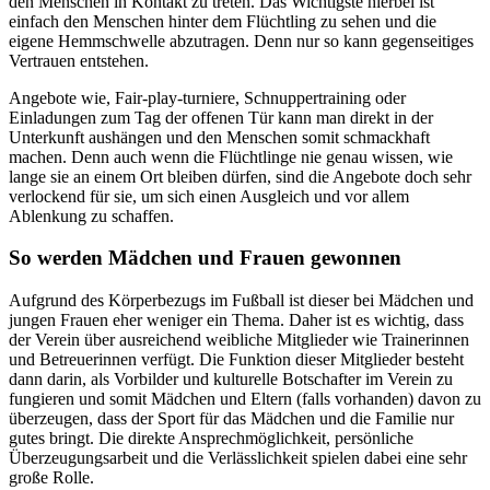
den Menschen in Kontakt zu treten. Das Wichtigste hierbei ist
einfach den Menschen hinter dem Flüchtling zu sehen und die
eigene Hemmschwelle abzutragen. Denn nur so kann gegenseitiges
Vertrauen entstehen.
Angebote wie, Fair-play-turniere, Schnuppertraining oder
Einladungen zum Tag der offenen Tür kann man direkt in der
Unterkunft aushängen und den Menschen somit schmackhaft
machen. Denn auch wenn die Flüchtlinge nie genau wissen, wie
lange sie an einem Ort bleiben dürfen, sind die Angebote doch sehr
verlockend für sie, um sich einen Ausgleich und vor allem
Ablenkung zu schaffen.
So werden Mädchen und Frauen gewonnen
Aufgrund des Körperbezugs im Fußball ist dieser bei Mädchen und
jungen Frauen eher weniger ein Thema. Daher ist es wichtig, dass
der Verein über ausreichend weibliche Mitglieder wie Trainerinnen
und Betreuerinnen verfügt. Die Funktion dieser Mitglieder besteht
dann darin, als Vorbilder und kulturelle Botschafter im Verein zu
fungieren und somit Mädchen und Eltern (falls vorhanden) davon zu
überzeugen, dass der Sport für das Mädchen und die Familie nur
gutes bringt. Die direkte Ansprechmöglichkeit, persönliche
Überzeugungsarbeit und die Verlässlichkeit spielen dabei eine sehr
große Rolle.