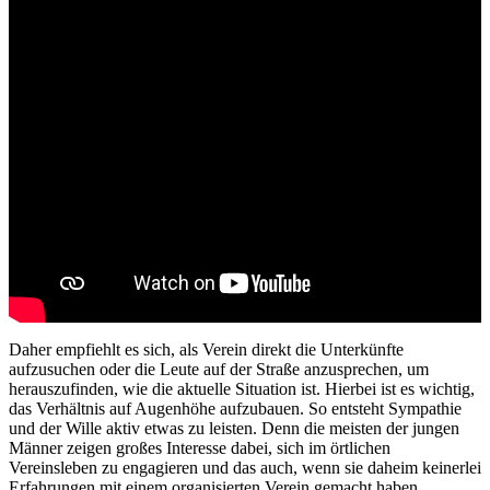
Daher empfiehlt es sich, als Verein direkt die Unterkünfte
aufzusuchen oder die Leute auf der Straße anzusprechen, um
herauszufinden, wie die aktuelle Situation ist. Hierbei ist es wichtig,
das Verhältnis auf Augenhöhe aufzubauen. So entsteht Sympathie
und der Wille aktiv etwas zu leisten. Denn die meisten der jungen
Männer zeigen großes Interesse dabei, sich im örtlichen
Vereinsleben zu engagieren und das auch, wenn sie daheim keinerlei
Erfahrungen mit einem organisierten Verein gemacht haben.