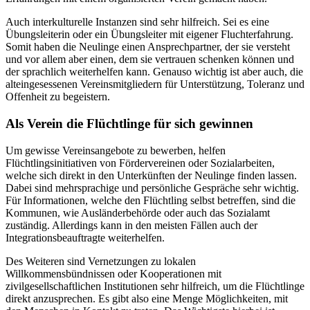
Auch interkulturelle Instanzen sind sehr hilfreich. Sei es eine
Übungsleiterin oder ein Übungsleiter mit eigener Fluchterfahrung.
Somit haben die Neulinge einen Ansprechpartner, der sie versteht
und vor allem aber einen, dem sie vertrauen schenken können und
der sprachlich weiterhelfen kann. Genauso wichtig ist aber auch, die
alteingesessenen Vereinsmitgliedern für Unterstützung, Toleranz und
Offenheit zu begeistern.
Als Verein die Flüchtlinge für sich gewinnen
Um gewisse Vereinsangebote zu bewerben, helfen
Flüchtlingsinitiativen von Fördervereinen oder Sozialarbeiten,
welche sich direkt in den Unterkünften der Neulinge finden lassen.
Dabei sind mehrsprachige und persönliche Gespräche sehr wichtig.
Für Informationen, welche den Flüchtling selbst betreffen, sind die
Kommunen, wie Ausländerbehörde oder auch das Sozialamt
zuständig. Allerdings kann in den meisten Fällen auch der
Integrationsbeauftragte weiterhelfen.
Des Weiteren sind Vernetzungen zu lokalen
Willkommensbündnissen oder Kooperationen mit
zivilgesellschaftlichen Institutionen sehr hilfreich, um die Flüchtlinge
direkt anzusprechen. Es gibt also eine Menge Möglichkeiten, mit