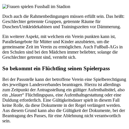
Doch auch die Rahmenbedingungen müssen erfüllt sein. Das heißt:
Geschlechter getrennte Gruppen, getrennte Räume für
Duschen/Umkleidekabinen und Trainingszeiten vor Dämmerung.
Ein weiterer Aspekt, mit welchem ein Verein punkten kann ist,
Parallelangebote für Mütter und Kinder anzubieten, um die
gemeinsame Zeit im Verein zu ermöglichen. Auch Fußball-AGs in
den Schulen sind bei den Mädchen immer beliebter, solange die
Geschlechter getrennt sind, versteht sich.
So bekommt ein Flüchtling seinen Spielerpass
Bei der Passstelle kann der betroffene Verein eine Spielberechtigung
des jeweiligen Landesverbandes beantragen. Hierzu ist allerdings
zum Zeitpunkt der Antragsstellung ein gültiger Aufenthaltstitel, also
ein „blauer“ Flüchtlingspass, eine Aufenthaltsgestattung oder eine
Duldung erforderlich. Eine Gültigkeitsdauer spielt in diesem Fall
keine Rolle, da diese Dokumente in der Regel verlängert werden.
Aus diesem Grund kann also die Gültigkeit der Dokumente, bei der
Beantragung des Passes, für eine Ablehnung nicht verantwortlich
sein.