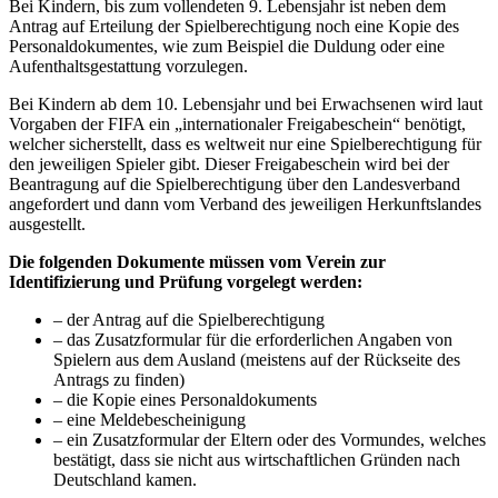
Bei Kindern, bis zum vollendeten 9. Lebensjahr ist neben dem
Antrag auf Erteilung der Spielberechtigung noch eine Kopie des
Personaldokumentes, wie zum Beispiel die Duldung oder eine
Aufenthaltsgestattung vorzulegen.
Bei Kindern ab dem 10. Lebensjahr und bei Erwachsenen wird laut
Vorgaben der FIFA ein „internationaler Freigabeschein“ benötigt,
welcher sicherstellt, dass es weltweit nur eine Spielberechtigung für
den jeweiligen Spieler gibt. Dieser Freigabeschein wird bei der
Beantragung auf die Spielberechtigung über den Landesverband
angefordert und dann vom Verband des jeweiligen Herkunftslandes
ausgestellt.
Die folgenden Dokumente müssen vom Verein zur
Identifizierung und Prüfung vorgelegt werden:
– der Antrag auf die Spielberechtigung
– das Zusatzformular für die erforderlichen Angaben von
Spielern aus dem Ausland (meistens auf der Rückseite des
Antrags zu finden)
– die Kopie eines Personaldokuments
– eine Meldebescheinigung
– ein Zusatzformular der Eltern oder des Vormundes, welches
bestätigt, dass sie nicht aus wirtschaftlichen Gründen nach
Deutschland kamen.