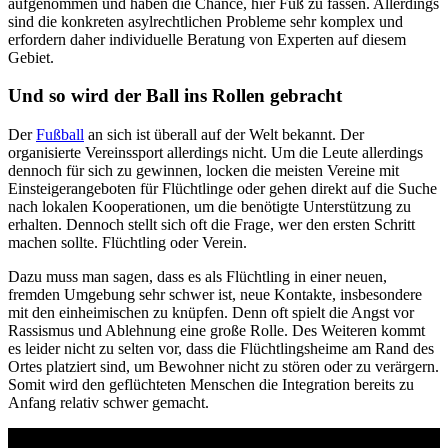
aufgenommen und haben die Chance, hier Fuß zu fassen. Allerdings
sind die konkreten asylrechtlichen Probleme sehr komplex und
erfordern daher individuelle Beratung von Experten auf diesem
Gebiet.
Und so wird der Ball ins Rollen gebracht
Der
Fußball
an sich ist überall auf der Welt bekannt. Der
organisierte Vereinssport allerdings nicht. Um die Leute allerdings
dennoch für sich zu gewinnen, locken die meisten Vereine mit
Einsteigerangeboten für Flüchtlinge oder gehen direkt auf die Suche
nach lokalen Kooperationen, um die benötigte Unterstützung zu
erhalten. Dennoch stellt sich oft die Frage, wer den ersten Schritt
machen sollte. Flüchtling oder Verein.
Dazu muss man sagen, dass es als Flüchtling in einer neuen,
fremden Umgebung sehr schwer ist, neue Kontakte, insbesondere
mit den einheimischen zu knüpfen. Denn oft spielt die Angst vor
Rassismus und Ablehnung eine große Rolle. Des Weiteren kommt
es leider nicht zu selten vor, dass die Flüchtlingsheime am Rand des
Ortes platziert sind, um Bewohner nicht zu stören oder zu verärgern.
Somit wird den geflüchteten Menschen die Integration bereits zu
Anfang relativ schwer gemacht.