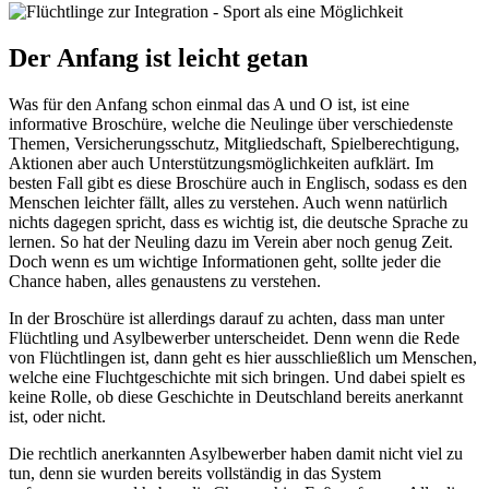
Der Anfang ist leicht getan
Was für den Anfang schon einmal das A und O ist, ist eine
informative Broschüre, welche die Neulinge über verschiedenste
Themen, Versicherungsschutz, Mitgliedschaft, Spielberechtigung,
Aktionen aber auch Unterstützungsmöglichkeiten aufklärt. Im
besten Fall gibt es diese Broschüre auch in Englisch, sodass es den
Menschen leichter fällt, alles zu verstehen. Auch wenn natürlich
nichts dagegen spricht, dass es wichtig ist, die deutsche Sprache zu
lernen. So hat der Neuling dazu im Verein aber noch genug Zeit.
Doch wenn es um wichtige Informationen geht, sollte jeder die
Chance haben, alles genaustens zu verstehen.
In der Broschüre ist allerdings darauf zu achten, dass man unter
Flüchtling und Asylbewerber unterscheidet. Denn wenn die Rede
von Flüchtlingen ist, dann geht es hier ausschließlich um Menschen,
welche eine Fluchtgeschichte mit sich bringen. Und dabei spielt es
keine Rolle, ob diese Geschichte in Deutschland bereits anerkannt
ist, oder nicht.
Die rechtlich anerkannten Asylbewerber haben damit nicht viel zu
tun, denn sie wurden bereits vollständig in das System