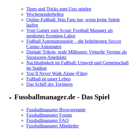
Tipps und Tricks zum Uno spielen
Wochenendrebellen
Online-Fußball: Was Fans tun, wenn keine Spiele
laufen
Vom Gamer zum Scout: Football Manager als
modernes Scouting-Labor
Fußball Automatenspiele – die beliebtesten Soccer
Casino Automaten
Digitale Trikots, reale Millionen: Virtuelle Vereine als
Sponsoren-Spielplatz
Nachhaltigkeit im Fußball: Umwelt und Gemeinschaft
im Stadion
You’ll Never Walk Alone (Film)
Fußball ist unser Leben
Das Schiff des Torjägers
Fussballmanager.de - Das Spiel
Fussballmanager Browsergame
Fussballmanager Forum
Fussballmanager FAQ
Fussballmanager Mitglieder