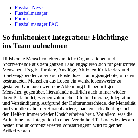
Fussball News
Fussballmanager
Forum
Fussballmanager FAQ
So funktioniert Integration: Flüchtlinge
ins Team aufnehmen
Hilfsbereite Menschen, ehrenamtliche Organisationen und
Sportverbände aus dem ganzen Land engagieren sich für geflüchtete
Menschen. Es gibt Turniere, Ausflüge, Aktionen für Kleider- und
Spielzeugspenden, aber auch kostenlose Trainingsangebote, um den
gestrandeten Menschen das Leben ein wenig lebenswerter zu
gestalten. Und auch wenn die Ablehnung hilfsbedürftigen
Menschen gegenüber, hierzulande natürlich auch immer wieder
ihren Platz findet, werben zahlreiche Orte für Toleranz, Integration
und Verständigung. Aufgrund der Kulturunterschiede, der Mentalität
und vor allem aber der Sprachbarriere, machen sich allerdings bei
den Helfern immer wieder Unsicherheiten breit. Vor allem, was die
Aufnahme und Integration in einen Verein betrifft. Und wie dies am
besten und unkompliziertesten vonstattengeht, wird folgender
Artikel zeigen.