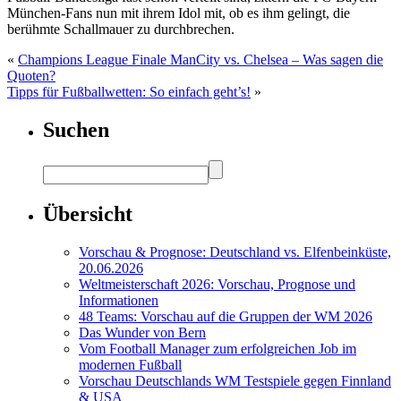
München-Fans nun mit ihrem Idol mit, ob es ihm gelingt, die
berühmte Schallmauer zu durchbrechen.
«
Champions League Finale ManCity vs. Chelsea – Was sagen die
Quoten?
Tipps für Fußballwetten: So einfach geht’s!
»
Suchen
Übersicht
Vorschau & Prognose: Deutschland vs. Elfenbeinküste,
20.06.2026
Weltmeisterschaft 2026: Vorschau, Prognose und
Informationen
48 Teams: Vorschau auf die Gruppen der WM 2026
Das Wunder von Bern
Vom Football Manager zum erfolgreichen Job im
modernen Fußball
Vorschau Deutschlands WM Testspiele gegen Finnland
& USA