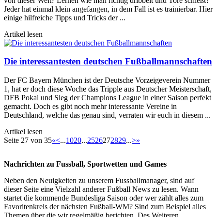
von dieser Welt? Lernen wie man richtig dribbelt und Tore schießt?
Jeder hat einmal klein angefangen, in dem Fall ist es trainierbar. Hier
einige hilfreiche Tipps und Tricks der ...
Artikel lesen
Die interessantesten deutschen Fußballmannschaften
Der FC Bayern München ist der Deutsche Vorzeigeverein Nummer
1, hat er doch diese Woche das Tripple aus Deutscher Meisterschaft,
DFB Pokal und Sieg der Champions League in einer Saison perfekt
gemacht. Doch es gibt noch mehr interessante Vereine in
Deutschland, welche das genau sind, verraten wir euch in diesem ...
Artikel lesen
Seite 27 von 35
«
<
...
10
20
...
25
26
27
28
29
...
>
»
Nachrichten zu Fussball, Sportwetten und Games
Neben den Neuigkeiten zu unserem Fussballmanager, sind auf
dieser Seite eine Vielzahl anderer Fußball News zu lesen. Wann
startet die kommende Bundesliga Saison oder wer zählt alles zum
Favoritenkreis der nächsten Fußball-WM? Sind zum Beispiel alles
Themen über die wir regelmäßig berichten. Des Weiteren