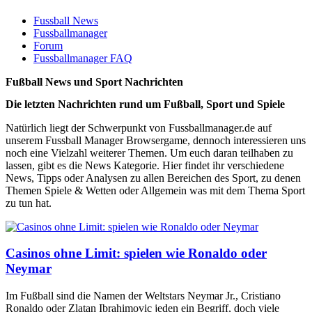
Fussball News
Fussballmanager
Forum
Fussballmanager FAQ
Fußball News und Sport Nachrichten
Die letzten Nachrichten rund um Fußball, Sport und Spiele
Natürlich liegt der Schwerpunkt von Fussballmanager.de auf
unserem Fussball Manager Browsergame, dennoch interessieren uns
noch eine Vielzahl weiterer Themen. Um euch daran teilhaben zu
lassen, gibt es die News Kategorie. Hier findet ihr verschiedene
News, Tipps oder Analysen zu allen Bereichen des Sport, zu denen
Themen Spiele & Wetten oder Allgemein was mit dem Thema Sport
zu tun hat.
Casinos ohne Limit: spielen wie Ronaldo oder
Neymar
Im Fußball sind die Namen der Weltstars Neymar Jr., Cristiano
Ronaldo oder Zlatan Ibrahimovic jeden ein Begriff, doch viele