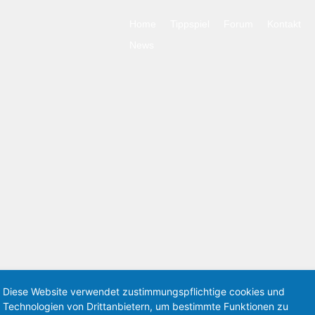
Home
Tippspiel
Forum
Kontakt
News
Diese Website verwendet zustimmungspflichtige cookies und
Technologien von Drittanbietern, um bestimmte Funktionen zu
este Browsergame-Spiel im Internet
Re