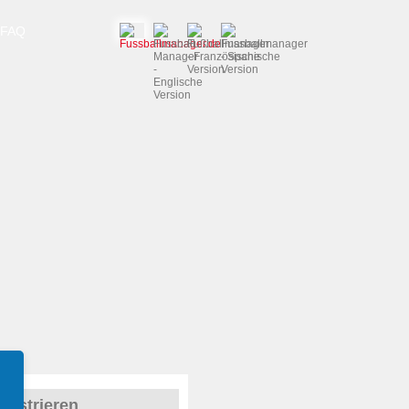
FAQ
gistrieren