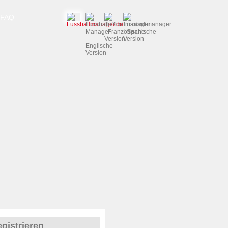
FAQ
gistrieren