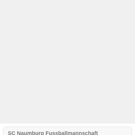
SC Naumburg Fussballmannschaft