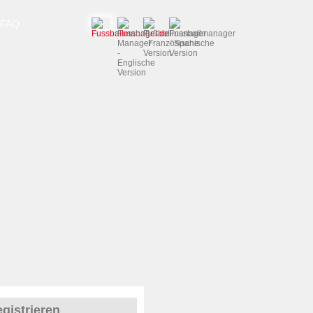
FAQ
gistrieren