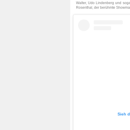
Walter, Udo Lindenberg und soga
Rosenthal, der berühmte Showmast
Sieh d