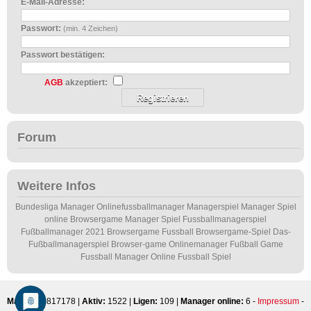
E-Mail-Adresse:
Passwort:
(min. 4 Zeichen)
Passwort bestätigen:
AGB
akzeptiert:
Forum
Weitere Infos
Bundesliga Manager
Onlinefussballmanager
Managerspiel
Manager Spiel
online
Browsergame
Manager Spiel
Fussballmanagerspiel
Fußballmanager 2021
Browsergame Fussball
Browsergame-Spiel
Das-
Fußballmanagerspiel
Browser-game
Onlinemanager
Fußball Game
Fussball Manager Online
Fussball Spiel
Manager:
817178 |
Aktiv:
1522 |
Ligen:
109 |
Manager online:
6 -
Impressum
-