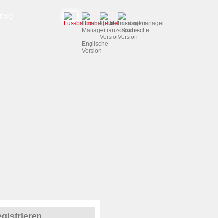
FAQ
gistrieren